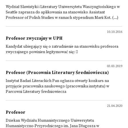
Wydział Slawistyki i Literatury Uniwersytetu Waszyngtońskiego w
Seattle zaprasza do aplikowania na stanowisko Assistant
Professor of Polish Studies w ramach stypendium Marii Kot. (...)
10.10.2016
Profesor zwyczajny w UPH
Kandydat ubiegający się o zatrudnienie na stanowisku profesora
zwyczajnego powinien legitymować się: 
03.03.2019
Profesor (Pracownia Literatury Średniowiecza)
Instytut Badań Literackich Pan ogłasza otwarty konkurs na
przyjęcie pracownika naukowego (pracownika instytutu) w
Parcowni Literatury Średniowiecza
21.04.2020
Profesor
Dziekan Wydziału Humanistycznego Uniwersytetu
Humanistyczno-Przyrodniczego im. Jana Długosza w