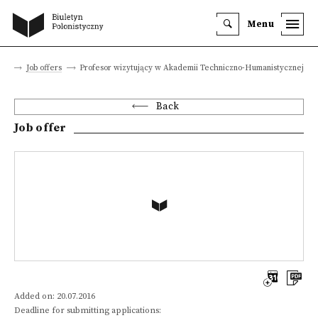
Menu
eer
Job offers
Profesor wizytujący w Akademii Techniczno-Humanistycznej
Back
Job offer
Added on: 20.07.2016
Deadline for submitting applications: