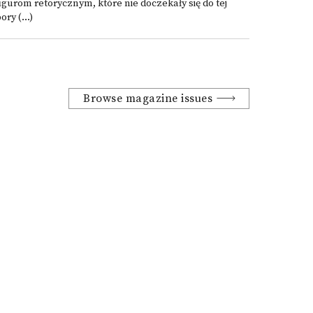
igurom retorycznym, które nie doczekały się do tej
ory (...)
Browse magazine issues