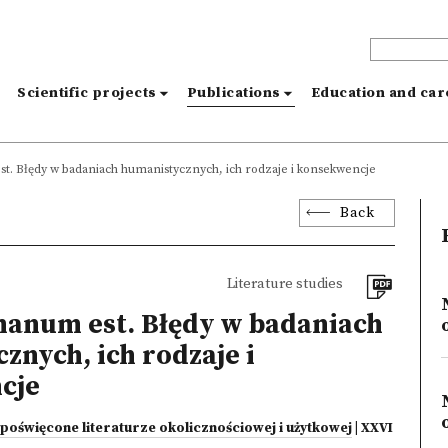
s
Scientific projects
Publications
Education and ca
. Błędy w badaniach humanistycznych, ich rodzaje i konsekwencje
Back
Literature studies
anum est. Błędy w badaniach
znych, ich rodzaje i
cje
poświęcone literaturze okolicznościowej i użytkowej
| XXVI