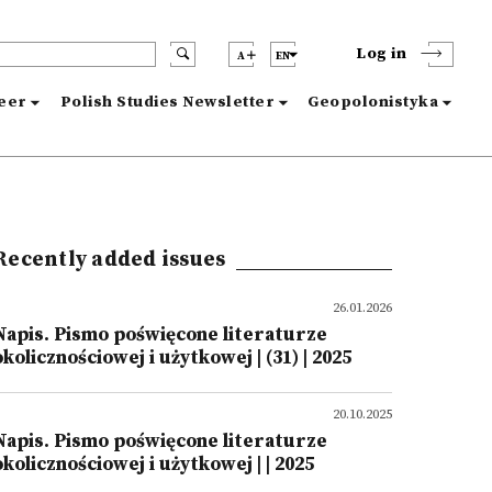
Log in
A
EN
reer
Polish Studies Newsletter
Geopolonistyka
Recently added issues
26.01.2026
Napis. Pismo poświęcone literaturze
okolicznościowej i użytkowej | (31) | 2025
20.10.2025
Napis. Pismo poświęcone literaturze
okolicznościowej i użytkowej | | 2025