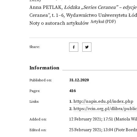
Anna PETLAK,
Łódzka „Series Ceranea” – edycje
Ceranea”, t. 1–6, Wydawnictwo Uniwersytetu Łó
Artykuł (PDF)
Noty o autorach artykułów
Share:
Information
31.12.2020
Published on:
416
Pages:
1
.
http://napis.edu.pl/index.php
Links:
2
.
https://rcin.org.pl/dlibra/publ
12 February 2021; 17:51 (Mariola Wi
Added on:
25 February 2021; 13:04 (Piotr Bordz
Edited on: