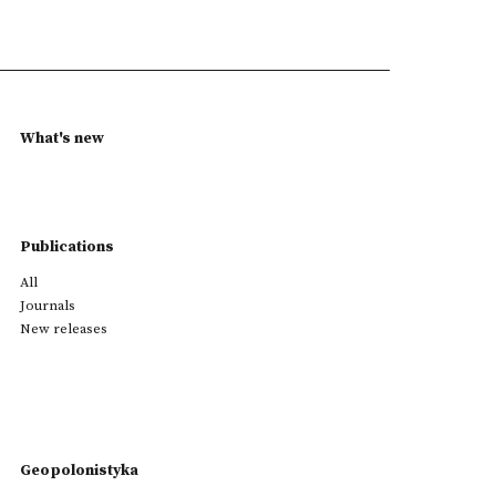
What's new
Publications
All
Journals
New releases
Geopolonistyka