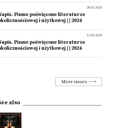
30.01.2025
Napis. Pismo poświęcone literaturze
okolicznościowej i użytkowej | | 2024
11.01.2025
Napis. Pismo poświęcone literaturze
okolicznościowej i użytkowej | | 2024
More issues
See also