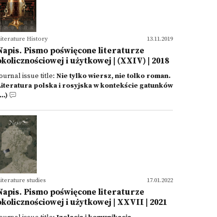
iterature History
13.11.2019
Napis. Pismo poświęcone literaturze
okolicznościowej i użytkowej | (XXIV) | 2018
ournal issue title:
Nie tylko wiersz, nie tolko roman.
Literatura polska i rosyjska w kontekście gatunków
...)
iterature studies
17.01.2022
Napis. Pismo poświęcone literaturze
okolicznościowej i użytkowej | XXVII | 2021