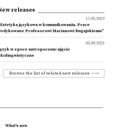
New releases
17.05.2019
„Estetyka językowa w komunikowaniu. Prace
dedykowane Profesorowi Marianowi Bugajskiemu”
05.09.2023
Język w epoce antropocenu: ujęcie
ekolingwistyczne
Browse the list of related new releases
What's new