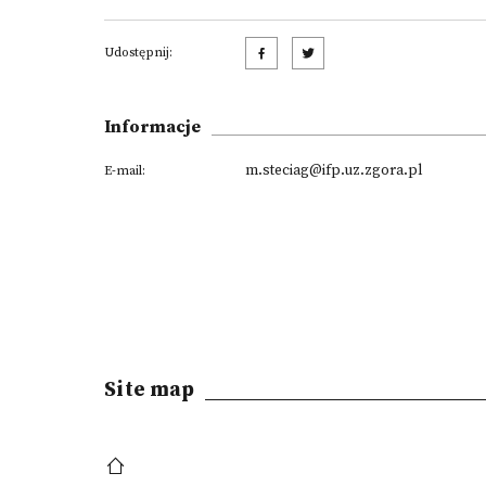
Udostępnij:
Informacje
m.steciag@ifp.uz.zgora.pl
E-mail:
Site map