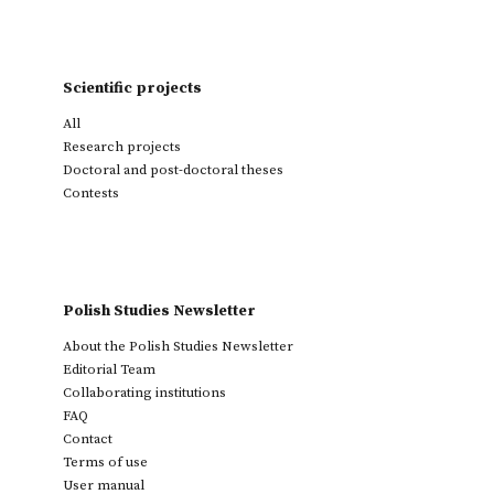
Scientific projects
All
Research projects
Doctoral and post-doctoral theses
Contests
Polish Studies Newsletter
About the Polish Studies Newsletter
Editorial Team
Collaborating institutions
FAQ
Contact
Terms of use
User manual