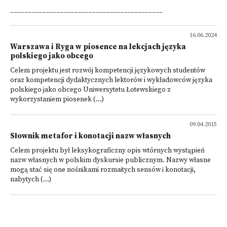
___________________________________________
16.06.2024
Warszawa i Ryga w piosence na lekcjach języka
polskiego jako obcego
Celem projektu jest rozwój kompetencji językowych studentów
oraz kompetencji dydaktycznych lektorów i wykładowców języka
polskiego jako obcego Uniwersytetu Łotewskiego z
wykorzystaniem piosenek (...)
09.04.2015
Słownik metafor i konotacji nazw własnych
Celem projektu był leksykograficzny opis wtórnych wystąpień
nazw własnych w polskim dyskursie publicznym. Nazwy własne
mogą stać się one nośnikami rozmaitych sensów i konotacji,
nabytych (...)