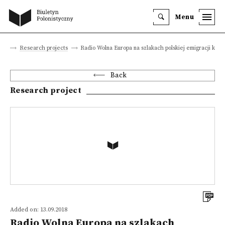
Menu
cts
Research projects
Radio Wolna Europa na szlakach polskiej emigracji kultu
Back
Research project
Added on: 13.09.2018
Radio Wolna Europa na szlakach