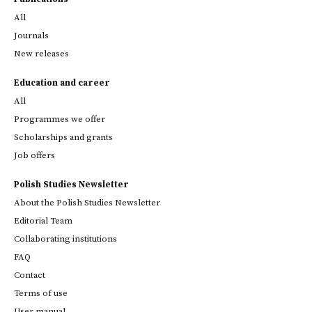
All
Journals
New releases
Education and career
All
Programmes we offer
Scholarships and grants
Job offers
Polish Studies Newsletter
About the Polish Studies Newsletter
Editorial Team
Collaborating institutions
FAQ
Contact
Terms of use
User manual