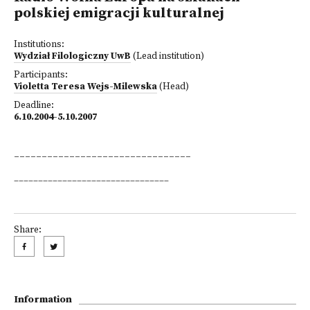
polskiej emigracji kulturalnej
Institutions:
Wydział Filologiczny UwB
(Lead institution)
Participants:
Violetta Teresa Wejs-Milewska
(Head)
Deadline:
6.10.2004-5.10.2007
________________________________
________________________________
Share:
Information