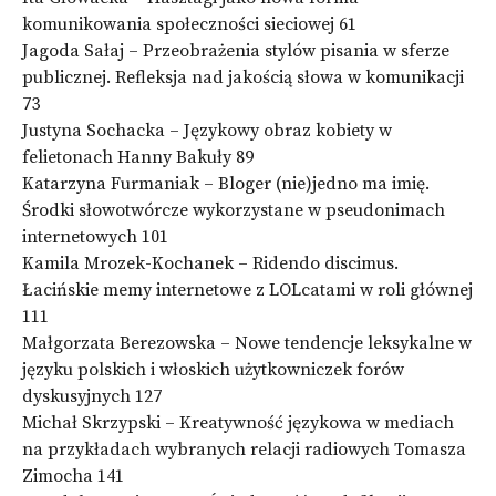
komunikowania społeczności sieciowej 61
Jagoda Sałaj – Przeobrażenia stylów pisania w sferze
publicznej. Refleksja nad jakością słowa w komunikacji
73
Justyna Sochacka – Językowy obraz kobiety w
felietonach Hanny Bakuły 89
Katarzyna Furmaniak – Bloger (nie)jedno ma imię.
Środki słowotwórcze wykorzystane w pseudonimach
internetowych 101
Kamila Mrozek-Kochanek – Ridendo discimus.
Łacińskie memy internetowe z LOLcatami w roli głównej
111
Małgorzata Berezowska – Nowe tendencje leksykalne w
języku polskich i włoskich użytkowniczek forów
dyskusyjnych 127
Michał Skrzypski – Kreatywność językowa w mediach
na przykładach wybranych relacji radiowych Tomasza
Zimocha 141