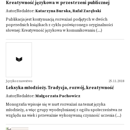
Kreatywność językowa w przestrzeni publicznej
Autor/Redaktor:
Katarzyna Burska, Rafał Zarębski
Publikacja jest kontynuacją rozważań podjętych w dwóch
poprzednich książkach z cyklu poświęconego oryginalności
słownej: Kreatywność językowa w komunikowaniu (...)
Językoznawstwo
25.11.2018
Leksyka młodzieży. Tradycja, rozwój, kreatywność
Autor/Redaktor:
Małgorzata Pachowicz
Monografia wpisuje się w nurt rozważań na temat języka
młodzieży, a więc grupy wyodrębnianej z ogółu społeczeństwa ze
względu na wiek i przeważnie wykonywaną czynność uczenia (...)