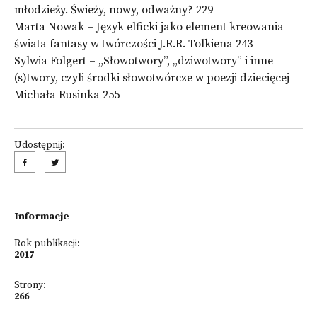
młodzieży. Świeży, nowy, odważny? 229
Marta Nowak – Język elficki jako element kreowania
świata fantasy w twórczości J.R.R. Tolkiena 243
Sylwia Folgert – „Słowotwory”, „dziwotwory” i inne
(s)twory, czyli środki słowotwórcze w poezji dziecięcej
Michała Rusinka 255
Udostępnij:
Informacje
Rok publikacji:
2017
Strony:
266