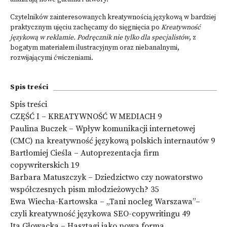
Czytelników zainteresowanych kreatywnością językową w bardziej
praktycznym ujęciu zachęcamy do sięgnięcia po
Kreatywność
językową
w reklamie. Podręcznik nie tylko dla specjalistów
, z
bogatym materiałem ilustracyjnym oraz niebanalnymi,
rozwijającymi ćwiczeniami.
Spis treści
Spis treści
CZĘŚĆ I – KREATYWNOŚĆ W MEDIACH 9
Paulina Buczek – Wpływ komunikacji internetowej
(CMC) na kreatywność językową polskich internautów 9
Bartłomiej Cieśla – Autoprezentacja firm
copywriterskich 19
Barbara Matuszczyk – Dziedzictwo czy nowatorstwo
współczesnych pism młodzieżowych? 35
Ewa Wiecha-Kartowska – „Tani nocleg Warszawa”–
czyli kreatywność językowa SEO-copywritingu 49
Ita Głowacka – Hasztagi jako nowa forma