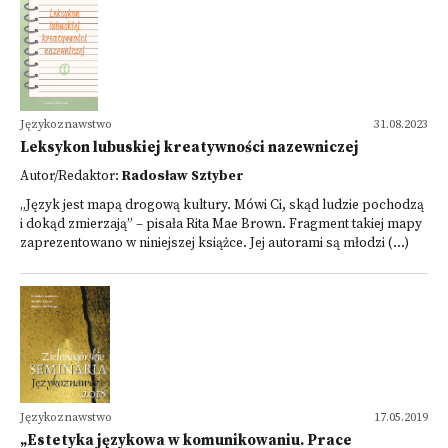
Językoznawstwo
31.08.2023
Leksykon lubuskiej kreatywności nazewniczej
Autor/Redaktor:
Radosław Sztyber
„Język jest mapą drogową kultury. Mówi Ci, skąd ludzie pochodzą
i dokąd zmierzają” – pisała Rita Mae Brown. Fragment takiej mapy
zaprezentowano w niniejszej książce. Jej autorami są młodzi (...)
Językoznawstwo
17.05.2019
„Estetyka językowa w komunikowaniu. Prace