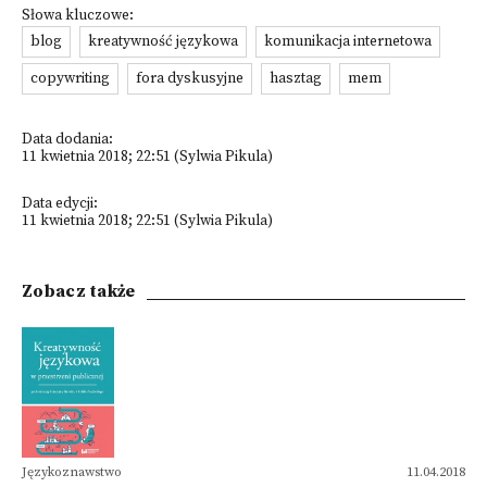
Słowa kluczowe:
blog
kreatywność językowa
komunikacja internetowa
copywriting
fora dyskusyjne
hasztag
mem
Data dodania:
11 kwietnia 2018; 22:51 (Sylwia Pikula)
Data edycji:
11 kwietnia 2018; 22:51 (Sylwia Pikula)
Zobacz także
Językoznawstwo
11.04.2018