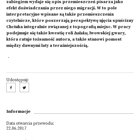
zabiegiem wydaje się opis przemieszczeń pisarza jako
efekt doświadczania przez niego migracji. W to pole
interpretacyjne wpisane są także przemieszczenia
czytelnicze, które poszerzają perspektywę ujęcia spuścizny
Chciuka integralnie związanej z topografią miejsc. W pracy
podejmuje się także kwestię roli
bałaku
, lwowskiej gwary,
która ratuje tożsamość autora, a także stanowi pomost
między dawnymi laty a teraźniejszością.
.
Udostępnij:
Informacje
Data otwarcia przewodu:
22.06.2017