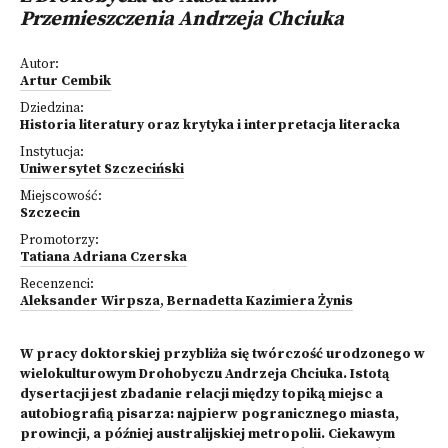
Przemieszczenia Andrzeja Chciuka
Autor:
Artur Cembik
Dziedzina:
Historia literatury oraz krytyka i interpretacja literacka
Instytucja:
Uniwersytet Szczeciński
Miejscowość:
Szczecin
Promotorzy:
Tatiana Adriana Czerska
Recenzenci:
Aleksander Wirpsza
,
Bernadetta Kazimiera Żynis
W pracy doktorskiej przybliża się twórczość urodzonego w
wielokulturowym Drohobyczu Andrzeja Chciuka. Istotą
dysertacji jest zbadanie relacji między topiką miejsc a
autobiografią pisarza: najpierw pogranicznego miasta,
prowincji, a później australijskiej metropolii. Ciekawym