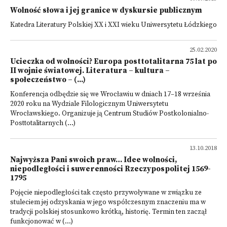
Wolność słowa i jej granice w dyskursie publicznym
Katedra Literatury Polskiej XX i XXI wieku Uniwersytetu Łódzkiego
25.02.2020
Ucieczka od wolności? Europa posttotalitarna 75 lat po
II wojnie światowej. Literatura – kultura –
społeczeństwo – (...)
Konferencja odbędzie się we Wrocławiu w dniach 17–18 września
2020 roku na Wydziale Filologicznym Uniwersytetu
Wrocławskiego. Organizuje ją Centrum Studiów Postkolonialno-
Posttotalitarnych (...)
13.10.2018
Najwyższa Pani swoich praw… Idee wolności,
niepodległości i suwerenności Rzeczypospolitej 1569-
1795
Pojęcie niepodległości tak często przywoływane w związku ze
stuleciem jej odzyskania w jego współczesnym znaczeniu ma w
tradycji polskiej stosunkowo krótką, historię. Termin ten zaczął
funkcjonować w (...)