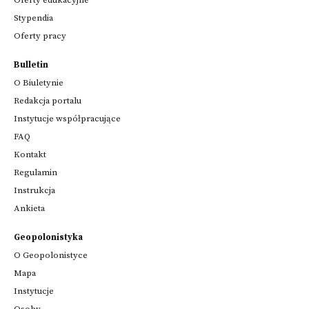
Oferty edukacyjne
Stypendia
Oferty pracy
Bulletin
O Biuletynie
Redakcja portalu
Instytucje współpracujące
FAQ
Kontakt
Regulamin
Instrukcja
Ankieta
Geopolonistyka
O Geopolonistyce
Mapa
Instytucje