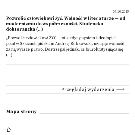
07.10.2015
Pozwolić człowiekowi żyć. Wolność w literaturze — od
modernizmu do współczesności. Studencko-
doktorancka (...)
„Pozwolić człowiekowi ŻYĆ — oto jedyny system i ideologia” —
pisał w Szkicach piórkiem Andrzej Bobkowski, uznając wolność
za najwyższe prawo. Dostrzegał jednak, że biurokratyzująca się
(...)
Przeglądaj wydarzenia
Mapa strony