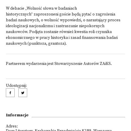
W debacie „Wolność słowa w badaniach
historycznych” zaproszoneni goście będą pytać o zagrożenia
badań naukowych, o wolność wypowiedzi, o narastający proces
ideologizacji nacjonalizmu i zastraszanie niepokornych
naukowców. Podjęta zostanie również kwestia roli czynnika
ekonomicznego w pracy historyka i zasad finansowania badań
naukowych (punktoza, grantoza).
Partnerem wydarzenia jest Stowarzyszenie Autorów ZAiKS.
Udostępnij:
Informacje
Adres: