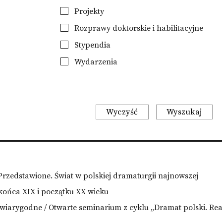
Projekty
Rozprawy doktorskie i habilitacyjne
Stypendia
Wydarzenia
Wyczyść
Wyszukaj
zedstawione. Świat w polskiej dramaturgii najnowszej
końca XIX i początku XX wieku
wiarygodne / Otwarte seminarium z cyklu „Dramat polski. Re