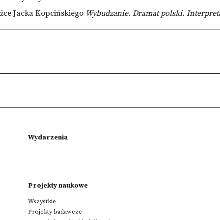
żce
Jacka Kopcińskiego
Wybudzanie. Dramat polski. Interpret
Wydarzenia
Projekty naukowe
Wszystkie
Projekty badawcze