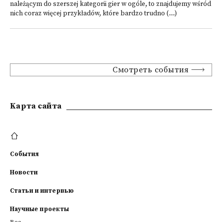
należącym do szerszej kategorii gier w ogóle, to znajdujemy wśród
nich coraz więcej przykładów, które bardzo trudno (...)
Смотреть события
Kарта сайта
События
Новости
Статьи и интервью
Научные проекты