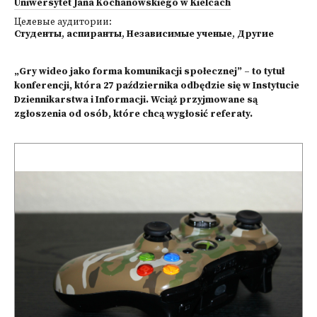
Uniwersytet Jana Kochanowskiego w Kielcach
Целевые аудитории:
Студенты
,
аспиранты
,
Независимые ученые
,
Другие
„Gry wideo jako forma komunikacji społecznej” – to tytuł
konferencji, która 27 października odbędzie się w Instytucie
Dziennikarstwa i Informacji. Wciąż przyjmowane są
zgłoszenia od osób, które chcą wygłosić referaty.