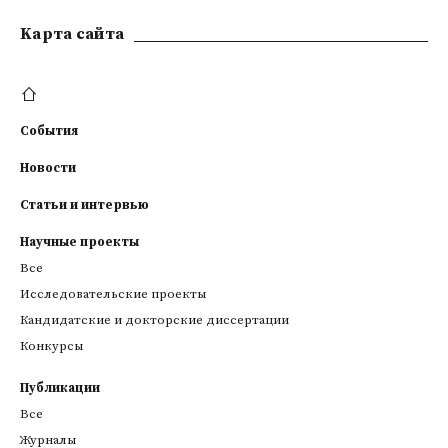
Kарта сайта
События
Новости
Статьи и интервью
Научные проекты
Все
Исследовательские проекты
Кандидатские и докторские диссертации
Конкурсы
Публикации
Все
Журналы