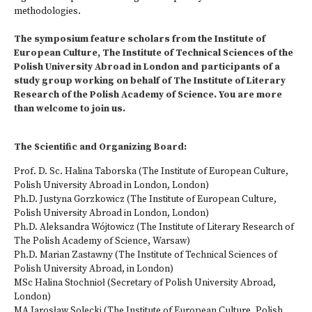
methodologies.
The symposium feature scholars from the Institute of
European Culture, The Institute of Technical Sciences of the
Polish University Abroad in London and participants of a
study group working on behalf of The Institute of Literary
Research of the Polish Academy of Science. You are more
than welcome to join us.
The Scientific and Organizing Board:
Prof. D. Sc. Halina Taborska (The Institute of European Culture,
Polish University Abroad in London, London)
Ph.D. Justyna Gorzkowicz (The Institute of European Culture,
Polish University Abroad in London, London)
Ph.D. Aleksandra Wójtowicz (The Institute of Literary Research of
The Polish Academy of Science, Warsaw)
Ph.D. Marian Zastawny (The Institute of Technical Sciences of
Polish University Abroad, in London)
MSc Halina Stochnioł (Secretary of Polish University Abroad,
London)
MA Jarosław Solecki (The Institute of European Culture, Polish