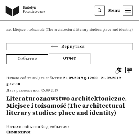
Menu
iczne. Miejsce i tożsamość (The architectural literary studies: place and identity)
Вернуться
Отчет
Событие
Начало событияДата события:
21.09.2019 g.12:00 - 21.09.2019
g.16:30
Дата размещения: 05.09.2019
Literaturoznawstwo architektoniczne.
Miejsce i tożsamość (The architectural
literary studies: place and identity)
Начало событияВид события:
Симпозиум