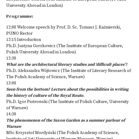
University Abroad in London)
Programme:
12:00
Welcome speech by
Prof. D. Sc. Tomasz J. Kaźmierski,
PUNO Rector
12:15 Introduction
Ph.D. Justyna Gorzkowicz (The Institute of European Culture,
Polish University Abroad in London)
12:30
What are the architectural literary studies and ‘difficult places’?
Ph.D. Aleksandra Wójtowicz (The Institute of Literary Research of
The Polish Academy of Science, Warsaw)
13:00
Seen from the bottom? Lecture about the possibilities in writing
the history of culture of the Royal Route.
Ph.D. Igor Piotrowski (The Institute of Polish Culture, University
of Warsaw)
14:30
The phenomenon of the Saxon Garden as a summer parlour of
Warsaw
MSc Krzysztof Mordyński (The Polish Academy of Science,