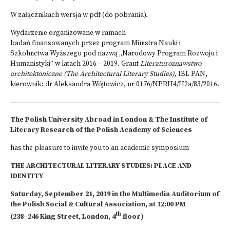
W załącznikach wersja w pdf (do pobrania).
Wydarzenie organizowane w ramach
badań finansowanych przez program Ministra Nauki i
Szkolnictwa Wyższego pod nazwą „Narodowy Program Rozwoju i
Humanistyki” w latach 2016 – 2019. Grant
Literaturoznawstwo
architektoniczne (The Architectural Literary Studies)
, IBL PAN,
kierownik: dr Aleksandra Wójtowicz, nr 0176/NPRH4/H2a/83/2016.
The Polish University Abroad in London & The Institute of
Literary Research of the Polish Academy of Sciences
has the pleasure to invite you to an academic symposium
THE ARCHITECTURAL LITERARY STUDIES: PLACE AND
IDENTITY
Saturday, September 21, 2019 in the Multimedia Auditorium of
the Polish Social & Cultural Association, at 12:00 PM
th
(238–246 King Street, London, 4
floor)