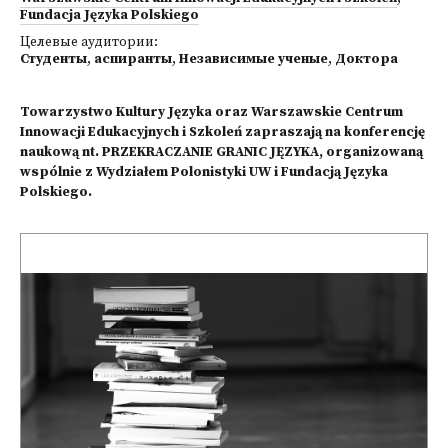
Fundacja Języka Polskiego
Целевые аудитории:
Студенты
,
аспиранты
,
Независимые ученые
,
Доктора
Towarzystwo Kultury Języka oraz Warszawskie Centrum
Innowacji Edukacyjnych i Szkoleń zapraszają na konferencję
naukową nt. PRZEKRACZANIE GRANIC JĘZYKA, organizowaną
wspólnie z Wydziałem Polonistyki UW i Fundacją Języka
Polskiego.