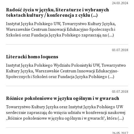
24.03.2024
Radość życia w języku, literaturze i wybranych
tekstach kultury / konferencja z cyklu (...)
Instytut Języka Polskiego UW, Towarzystwo Kultury Języka,
Warszawskie Centrum Innowacji Edukacyjno-Społecznych i
Szkoleń oraz Fundacja Języka Polskiego zapraszają na (...)
03.07.2018
Literacki homo loquens
Instytut Języka Polskiego Wydziału Polonistyki UW, Towarzystwo
Kultury Języka, Warszawskie Centrum Innowacji Edukacyjno-
Społecznych i Szkoleń oraz Fundacja Języka Polskiego (...)
03.07.2018
Różnice pokoleniowe w języku ogólnym i w gwarach
Towarzystwo Kultury Języka oraz Instytut Języka Polskiego UW
serdecznie zapraszają do wzięcia udziału w konferencji naukowej
„Różnice pokoleniowe w języku ogólnym i w gwarach”, która (...)
26.05.2017