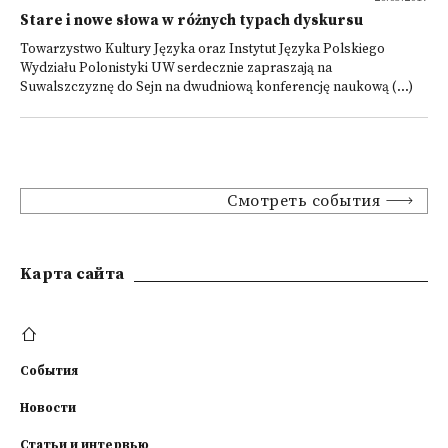
Stare i nowe słowa w różnych typach dyskursu
Towarzystwo Kultury Języka oraz Instytut Języka Polskiego
Wydziału Polonistyki UW serdecznie zapraszają na
Suwalszczyznę do Sejn na dwudniową konferencję naukową (...)
Смотреть события
Kарта сайта
События
Новости
Статьи и интервью