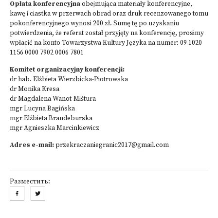
Opłata konferencyjna
obejmująca materiały konferencyjne,
kawę i ciastka w przerwach obrad oraz druk recenzowanego tomu
pokonferencyjnego wynosi 200 zł. Sumę tę po uzyskaniu
potwierdzenia, że referat został przyjęty na konferencję, prosimy
wpłacić na konto Towarzystwa Kultury Języka na numer: 09 1020
1156 0000 7902 0006 7801
Komitet organizacyjny konferencji:
dr hab. Elżbieta Wierzbicka-Piotrowska
dr Monika Kresa
dr Magdalena Wanot-Miśtura
mgr Lucyna Bagińska
mgr Elżbieta Brandeburska
mgr Agnieszka Marcinkiewicz
Adres e-mail:
przekraczaniegranic2017@gmail.com
Разместить: