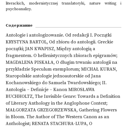
literackich, modernistycznej translatoryki, nature writing i
psychoanalizy.
Содержание
Antologie i antologizowanie. Od redakcji I. Początki
KRYSTYNA BARTOL, Od zbioru do antologii. Greckie
początki; JAN KWAPISZ, Między antologią a
fragmentem. O hellenistycznych zbiorach epigramów;
MAGDALENA PISKAŁA, O długim trwaniu antologii na
przykładzie Speculum exemplorum; MICHAŁ KURAN,
Staropolskie antologie jednoautorskie od Jana
Kochanowskiego do Samuela Twardowskiego; II.
Antologia – Definicje – Kanon MIROSŁAWA
BUCHHOLTZ, The Invisible Genre: Towards a Definition
of Literary Anthology in the Anglophone Context;
MAŁGORZATA GRZEGORZEWSKA, Gathering Flowers
in Bloom. The Author of The Western Canon as an
Anthologist; RENATA STACHURA-LUPA, O