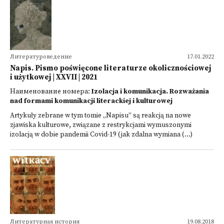
Литературоведение
17.01.2022
Napis. Pismo poświęcone literaturze okolicznościowej
i użytkowej | XXVII | 2021
Наименование номера:
Izolacja i komunikacja. Rozważania
nad formami komunikacji literackiej i kulturowej
Artykuły zebrane w tym tomie „Napisu” są reakcją na nowe
zjawiska kulturowe, związane z restrykcjami wymuszonymi
izolacją w dobie pandemii Covid-19 (jak zdalna wymiana (...)
Литературная история
19.08.2018