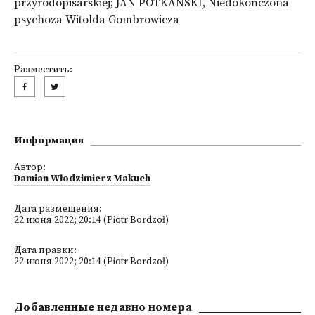
przyrodopisarskiej; JAN POTKAŃSKI, Niedokończona
psychoza Witolda Gombrowicza
Разместить:
Информация
Автор:
Damian Włodzimierz Makuch
Дата размещения:
22 июня 2022; 20:14 (Piotr Bordzoł)
Дата правки:
22 июня 2022; 20:14 (Piotr Bordzoł)
Добавленные недавно номера