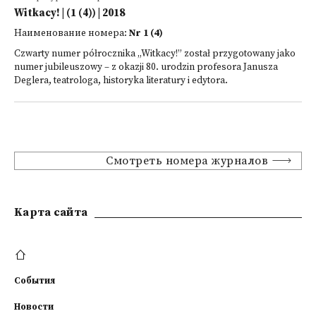
Witkacy! | (1 (4)) | 2018
Наименование номера:
Nr 1 (4)
Czwarty numer półrocznika „Witkacy!” został przygotowany jako
numer jubileuszowy – z okazji 80. urodzin profesora Janusza
Deglera, teatrologa, historyka literatury i edytora.
Смотреть номера журналов
Kарта сайта
События
Новости