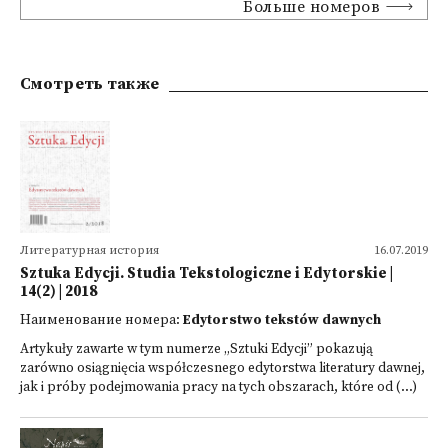
Больше номеров
Смотреть также
Литературная история
16.07.2019
Sztuka Edycji. Studia Tekstologiczne i Edytorskie |
14(2) | 2018
Наименование номера:
Edytorstwo tekstów dawnych
Artykuły zawarte w tym numerze „Sztuki Edycji” pokazują
zarówno osiągnięcia współczesnego edytorstwa literatury dawnej,
jak i próby podejmowania pracy na tych obszarach, które od (...)