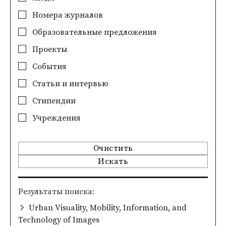
Номера журналов
Образовательные предложения
Проекты
События
Статьи и интервью
Стипендии
Учреждения
Очистить
Искать
Pезультаты поиска
Urban Visuality, Mobility, Information, and
Technology of Images