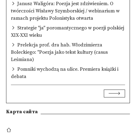
Janusz Waligóra: Poezja jest zdziwieniem. O
twórczości Wisławy Szymborskiej / webinarium w
ramach projektu Polonistyka otwarta
Strategie "ja" poromantycznego w poezji polskiej
XIX-XXI wieku
Prelekcja prof. dra hab. Włodzimierza
Boleckiego: "Poezja jako tekst kultury (casus
Leśmiana)
Pomniki wychodzą na ulice. Premiera książki i
debata
Kарта сайта