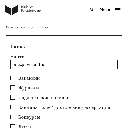
Menu
Главная страница
Поиск
Поиск
Найти:
Вакансии
Журналы
Издательские новинки
Кандидатские / докторские диссертации
Конкурсы
Люди