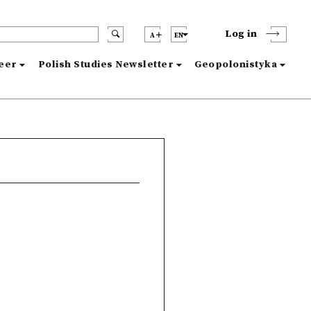
Log in
A
EN
reer
Polish Studies Newsletter
Geopolonistyka