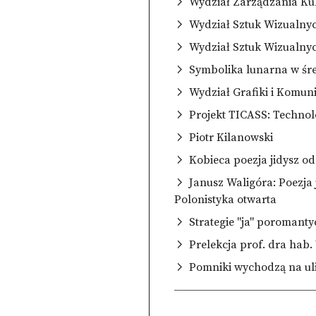
Wydział Zarządzania Ku
Wydział Sztuk Wizualny
Wydział Sztuk Wizualny
Symbolika lunarna w śred
Wydział Grafiki i Komuni
Projekt TICASS: Technol
Piotr Kilanowski
Kobieca poezja jidysz o
Janusz Waligóra: Poezja
Polonistyka otwarta
Strategie "ja" poromanty
Prelekcja prof. dra hab.
Pomniki wychodzą na ulic