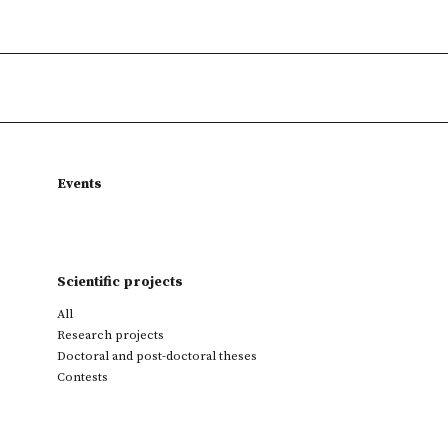
Events
Scientific projects
All
Research projects
Doctoral and post-doctoral theses
Contests