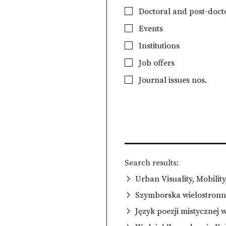
Doctoral and post-docto
Events
Institutions
Job offers
Journal issues nos.
Search results
Urban Visuality, Mobilit
Szymborska wielostronn
Język poezji mistycznej 