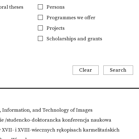
ral theses
Persons
Programmes we offer
Projects
Scholarships and grants
Clear
Search
y, Information, and Technology of Images
ie /studencko-doktorancka konferencja naukowa
w XVII- i XVIII-wiecznych rękopisach karmelitańskich