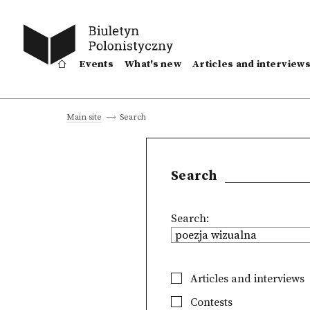
Events
What's new
Articles and interview
Search
Main site
Search
Search:
Articles and interviews
Contests