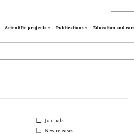
s
Scientific projects
Publications
Education and ca
Journals
New releases