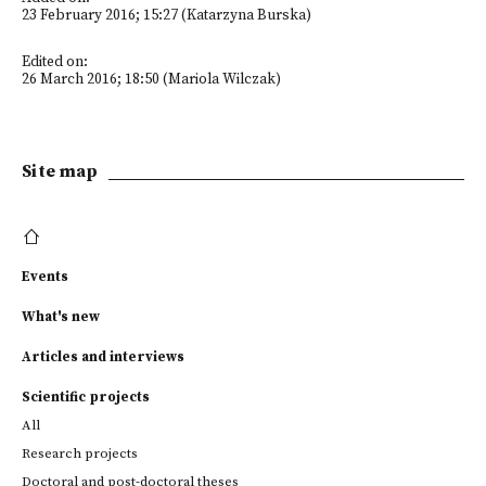
23 February 2016; 15:27 (Katarzyna Burska)
Edited on:
26 March 2016; 18:50 (Mariola Wilczak)
Site map
Events
What's new
Articles and interviews
Scientific projects
All
Research projects
Doctoral and post-doctoral theses