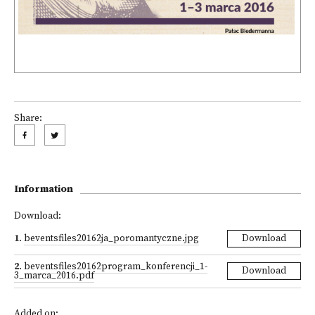
Share:
Information
Download:
1
.
beventsfiles20162ja_poromantyczne.jpg
Download
2
.
beventsfiles20162program_konferencji_1-
Download
3_marca_2016.pdf
Added on: