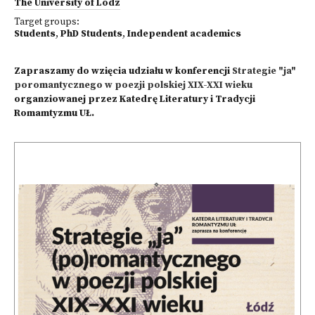
The University of Lodz
Target groups:
Students
,
PhD Students
,
Independent academics
Zapraszamy do wzięcia udziału w konferencji
Strategie "ja"
poromantycznego w poezji polskiej XIX-XXI wieku
organziowanej przez Katedrę Literatury i Tradycji
Romamtyzmu UŁ.