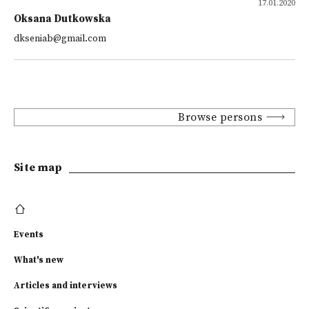
17.01.2020
Oksana Dutkowska
dkseniab@gmail.com
Browse persons
Site map
Events
What's new
Articles and interviews