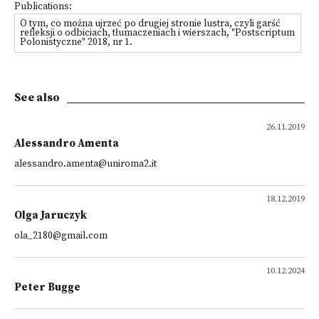
Publications:
O tym, co można ujrzeć po drugiej stronie lustra, czyli garść
refleksji o odbiciach, tłumaczeniach i wierszach, "Postscriptum
Polonistyczne" 2018, nr 1.
See also
26.11.2019
Alessandro Amenta
alessandro.amenta@uniroma2.it
18.12.2019
Olga Jaruczyk
ola_2180@gmail.com
10.12.2024
Peter Bugge