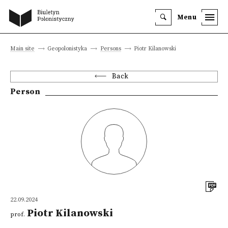
Menu
Main site
Geopolonistyka
Persons
Piotr Kilanowski
Back
Person
22.09.2024
Piotr Kilanowski
prof.