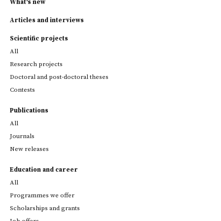
What's new
Articles and interviews
Scientific projects
All
Research projects
Doctoral and post-doctoral theses
Contests
Publications
All
Journals
New releases
Education and career
All
Programmes we offer
Scholarships and grants