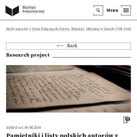
Menu
sty polskich autorów z Ziem Zabranych (Litwa, Białoruś, Ukraina) w latach 1795-1918
Back
Research project
Added on: 05.08.2016
Pamiętniki i listy polskich autorów z