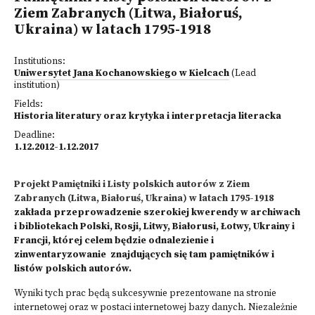
Ziem Zabranych (Litwa, Białoruś,
Ukraina) w latach 1795-1918
Institutions:
Uniwersytet Jana Kochanowskiego w Kielcach
(Lead
institution)
Fields:
Historia literatury oraz krytyka i interpretacja literacka
Deadline:
1.12.2012-1.12.2017
Projekt Pamiętniki i Listy polskich autorów z Ziem
Zabranych (Litwa, Białoruś, Ukraina) w latach 1795-1918
zakłada przeprowadzenie szerokiej kwerendy w archiwach
i bibliotekach Polski, Rosji, Litwy, Białorusi, Łotwy, Ukrainy i
Francji, której celem będzie odnalezienie i
zinwentaryzowanie znajdujących się tam pamiętników i
listów polskich autorów.
Wyniki tych prac będą sukcesywnie prezentowane na stronie
internetowej oraz w postaci internetowej bazy danych. Niezależnie