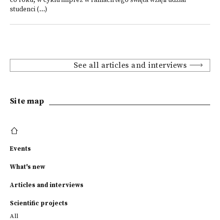
co roku, w cyklu imprez w ramach tego święta wzięli udział
studenci (...)
See all articles and interviews
Site map
Events
What's new
Articles and interviews
Scientific projects
All