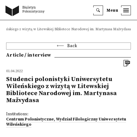
Menu
 Wileńskiego z wizytą w Litewskiej Bibliotece Narodowej im. Martynasa Mažvydasa
Back
Article / interview
01.04.2022
Studenci polonistyki Uniwersytetu
Wileńskiego z wizytą w Litewskiej
Bibliotece Narodowej im. Martynasa
Mažvydasa
Institutions:
Centrum Polonistyczne, Wydział Filologiczny Uniwersytetu
Wileńskiego