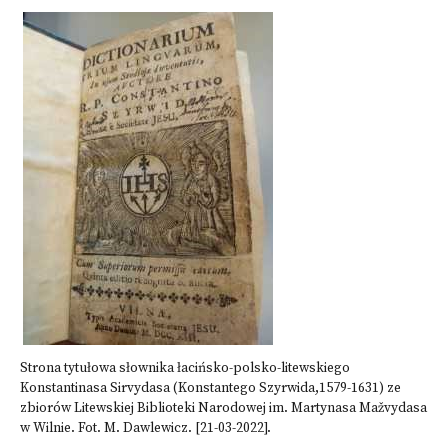
Strona tytułowa słownika łacińsko-polsko-litewskiego
Konstantinasa Sirvydasa (Konstantego Szyrwida,1579-1631) ze
zbiorów Litewskiej Biblioteki Narodowej im. Martynasa Mažvydasa
w Wilnie. Fot. M. Dawlewicz. [21-03-2022].