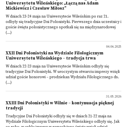
Uniwersytetu Wileńskiego: „Łączą nas Adam
Mickiewicz i Czesław Miłosz”
W dniach 23-24 maja na Uniwersytecie Wileńskim po raz 21.
odbyły się tradycyjne Dni Polonistyki. Pierwszego dnia uczestnicy i
goście święta polonistycznego spotkali się na międzynarodowej
(...)
04.06.2025
XXII Dni Polonistyki na Wydziale Filologicznym
Uniwersytetu Wileńskiego – tradycja trwa
W dniach 22-23 maja na Uniwersytecie Wileńskim odbyły się
tradycyjne Dni Polonistyki. W uroczystym otwarciu imprezy wzięli
udział goście honorowi – prodziekan Wydziału Filologicznego ds.
(...)
31.05.2026
XXIII Dni Polonistyki w Wilnie – kontynuacja pięknej
tradycji
Tradycyjne Dni Polonistyki odbyły się w dniach 21-22 maja na
Wydziale Filologicznym Uniwersytetu Wileńskiego odbyły się. Jak