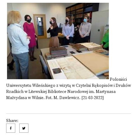
Poloniści
Uniwersytetu Wileńskiego z wizytą w Czytelni Rękopisów i Druków
Rzadkich w Litewskiej Bibliotece Narodowej im. Martynasa
Mažvydasa w Wilnie. Fot. M. Dawlewicz. [21-03-2022]
Share: