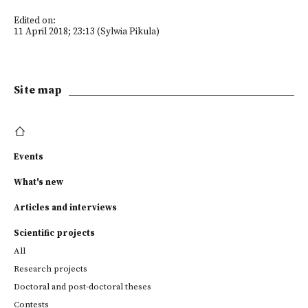
Edited on:
11 April 2018; 23:13 (Sylwia Pikula)
Site map
Events
What's new
Articles and interviews
Scientific projects
All
Research projects
Doctoral and post-doctoral theses
Contests