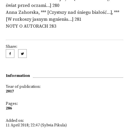
świat przed oczami…] 280
Anna Zahorska, *** [Czystszy nad śniegu białość…], ***
[W rozkoszy jasnym mgnieniu…] 281
NOTY O AUTORACH 283
Share:
Information
Year of publication:
2017
Pages:
286
Added on:
11 April 2018; 22:47 (Sylwia Pikula)