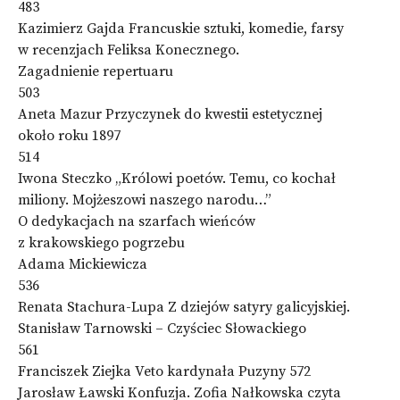
483
Kazimierz Gajda Francuskie sztuki, komedie, farsy
w recenzjach Feliksa Konecznego.
Zagadnienie repertuaru
503
Aneta Mazur Przyczynek do kwestii estetycznej
około roku 1897
514
Iwona Steczko „Królowi poetów. Temu, co kochał
miliony. Mojżeszowi naszego narodu…”
O dedykacjach na szarfach wieńców
z krakowskiego pogrzebu
Adama Mickiewicza
536
Renata Stachura-Lupa Z dziejów satyry galicyjskiej.
Stanisław Tarnowski – Czyściec Słowackiego
561
Franciszek Ziejka Veto kardynała Puzyny 572
Jarosław Ławski Konfuzja. Zofia Nałkowska czyta