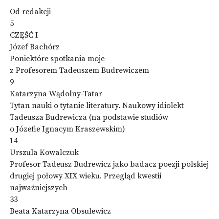
Od redakcji
5
CZĘŚĆ I
Józef Bachórz
Poniektóre spotkania moje
z Profesorem Tadeuszem Budrewiczem
9
Katarzyna Wądolny-Tatar
Tytan nauki o tytanie literatury. Naukowy idiolekt
Tadeusza Budrewicza (na podstawie studiów
o Józefie Ignacym Kraszewskim)
14
Urszula Kowalczuk
Profesor Tadeusz Budrewicz jako badacz poezji polskiej
drugiej połowy XIX wieku. Przegląd kwestii
najważniejszych
33
Beata Katarzyna Obsulewicz