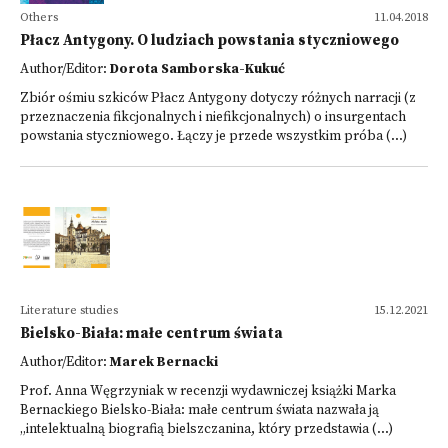
Others
11.04.2018
Płacz Antygony. O ludziach powstania styczniowego
Author/Editor:
Dorota Samborska-Kukuć
Zbiór ośmiu szkiców Płacz Antygony dotyczy różnych narracji (z
przeznaczenia fikcjonalnych i niefikcjonalnych) o insurgentach
powstania styczniowego. Łączy je przede wszystkim próba (...)
Literature studies
15.12.2021
Bielsko-Biała: małe centrum świata
Author/Editor:
Marek Bernacki
Prof. Anna Węgrzyniak w recenzji wydawniczej książki Marka
Bernackiego Bielsko-Biała: małe centrum świata nazwała ją
„intelektualną biografią bielszczanina, który przedstawia (...)