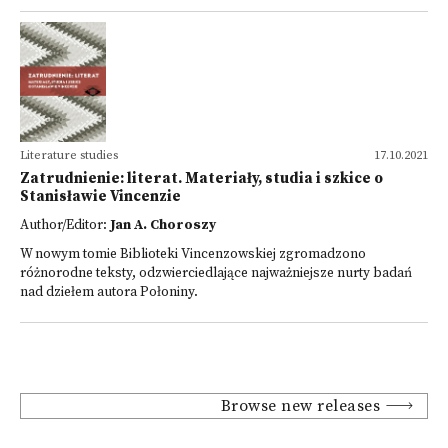
Literature studies
17.10.2021
Zatrudnienie: literat. Materiały, studia i szkice o
Stanisławie Vincenzie
Author/Editor:
Jan A. Choroszy
W nowym tomie Biblioteki Vincenzowskiej zgromadzono
różnorodne teksty, odzwierciedlające najważniejsze nurty badań
nad dziełem autora Połoniny.
Browse new releases