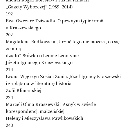
Michał Rogoż Bolesław Prus na łamach
„Gazety Wyborczej” (1989–2014)
192
Ewa Owczarz Dziwadła. O pewnym typie ironii
u Kraszewskiego
202
Magdalena Rudkowska „Uczuć tego nie możesz, co się
ze mną
działo”. Słówko o Leonie Leontynie
Józefa Ignacego Kraszewskiego
214
Iwona Węgrzyn Zosia i Zonia. Józef Ignacy Kraszewski
i zaplątana w literaturę historia
Zofii Klimańskiej
224
Marceli Olma Kraszewski i Asnyk w świetle
korespondencji małżeńskiej
Heleny i Mieczysława Pawlikowskich
243