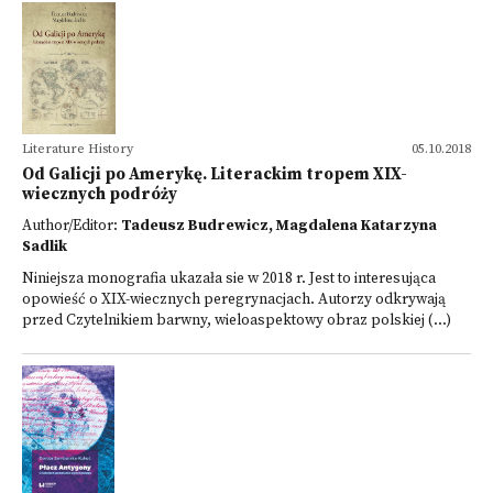
Literature History
05.10.2018
Od Galicji po Amerykę. Literackim tropem XIX-
wiecznych podróży
Author/Editor:
Tadeusz Budrewicz, Magdalena Katarzyna
Sadlik
Niniejsza monografia ukazała sie w 2018 r. Jest to interesująca
opowieść o XIX-wiecznych peregrynacjach. Autorzy odkrywają
przed Czytelnikiem barwny, wieloaspektowy obraz polskiej (...)