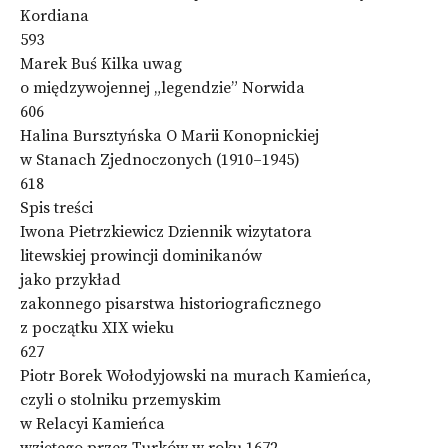
Kordiana
593
Marek Buś Kilka uwag
o międzywojennej „legendzie” Norwida
606
Halina Bursztyńska O Marii Konopnickiej
w Stanach Zjednoczonych (1910–1945)
618
Spis treści
Iwona Pietrzkiewicz Dziennik wizytatora
litewskiej prowincji dominikanów
jako przykład
zakonnego pisarstwa historiograficznego
z początku XIX wieku
627
Piotr Borek Wołodyjowski na murach Kamieńca,
czyli o stolniku przemyskim
w Relacyi Kamieńca