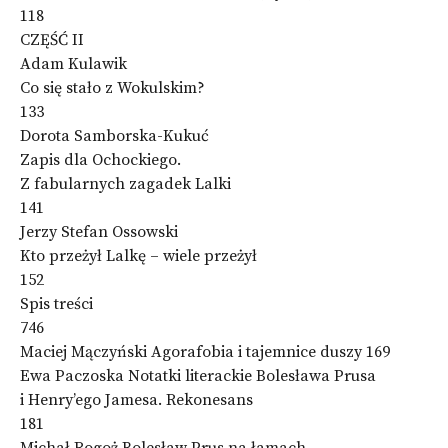
118
CZĘŚĆ II
Adam Kulawik
Co się stało z Wokulskim?
133
Dorota Samborska-Kukuć
Zapis dla Ochockiego.
Z fabularnych zagadek Lalki
141
Jerzy Stefan Ossowski
Kto przeżył Lalkę – wiele przeżył
152
Spis treści
746
Maciej Mączyński Agorafobia i tajemnice duszy 169
Ewa Paczoska Notatki literackie Bolesława Prusa
i Henry’ego Jamesa. Rekonesans
181