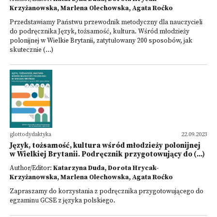
Krzyżanowska, Marlena Olechowska, Agata Roćko
Przedstawiamy Państwu przewodnik metodyczny dla nauczycieli
do podręcznika Język, tożsamość, kultura. Wśród młodzieży
polonijnej w Wielkie Brytanii, zatytułowany 200 sposobów, jak
skutecznie (...)
glottodydaktyka
22.09.2023
Język, tożsamość, kultura wśród młodzieży polonijnej
w Wielkiej Brytanii. Podręcznik przygotowujący do (...)
Author/Editor:
Katarzyna Duda, Dorota Hrycak-
Krzyżanowska, Marlena Olechowska, Agata Roćko
Zapraszamy do korzystania z podręcznika przygotowującego do
egzaminu GCSE z języka polskiego.