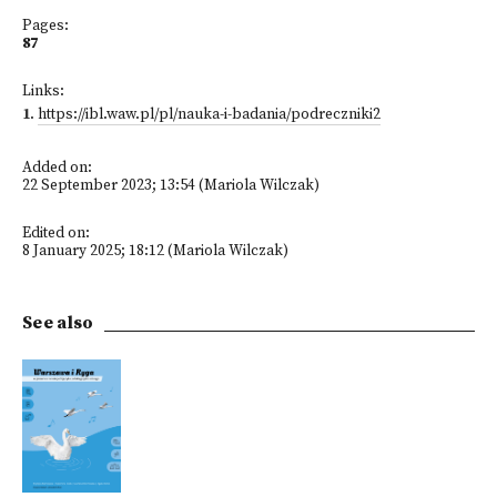
Pages:
87
Links:
1
.
https://ibl.waw.pl/pl/nauka-i-badania/podreczniki2
Added on:
22 September 2023; 13:54 (Mariola Wilczak)
Edited on:
8 January 2025; 18:12 (Mariola Wilczak)
See also