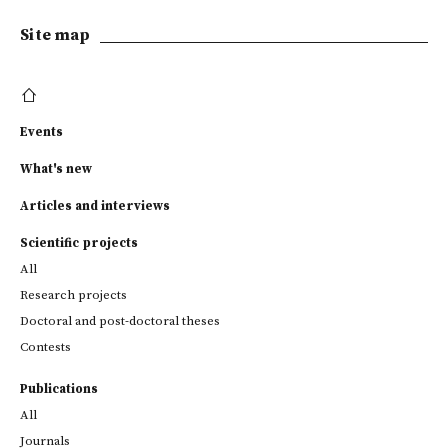
Site map
Events
What's new
Articles and interviews
Scientific projects
All
Research projects
Doctoral and post-doctoral theses
Contests
Publications
All
Journals