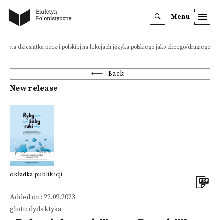
Menu
? Złota dziesiątka poezji polskiej na lekcjach języka polskiego jako obcego/drugiego
Back
New release
okładka publikacji
Added on: 22.09.2023
glottodydaktyka