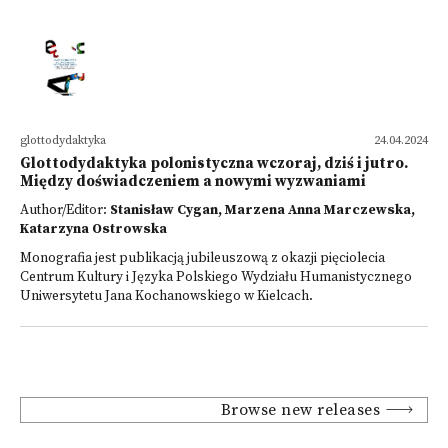
glottodydaktyka
24.04.2024
Glottodydaktyka polonistyczna wczoraj, dziś i jutro.
Między doświadczeniem a nowymi wyzwaniami
Author/Editor:
Stanisław Cygan, Marzena Anna Marczewska,
Katarzyna Ostrowska
Monografia jest publikacją jubileuszową z okazji pięciolecia
Centrum Kultury i Języka Polskiego Wydziału Humanistycznego
Uniwersytetu Jana Kochanowskiego w Kielcach.
Browse new releases