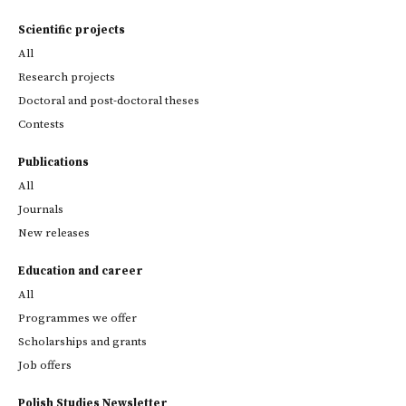
Scientific projects
All
Research projects
Doctoral and post-doctoral theses
Contests
Publications
All
Journals
New releases
Education and career
All
Programmes we offer
Scholarships and grants
Job offers
Polish Studies Newsletter