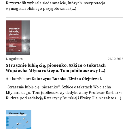
Krzysztofik wybrała siedemnaście, których interpretacja
wymagała solidnego przygotowania (...)
Linguistics
24.10.2018
Strasznie lubię cię, piosenko. Szkice o tekstach
Wojciecha Młynarskiego. Tom jubileuszowy (...)
Author/Editor:
Katarzyna Burska, Elwira Olejniczak
„Strasznie lubię cię, piosenko”. Szkice o tekstach Wojciecha
Młynarskiego. Tom jubileuszowy dedykowany Profesor Barbarze
Kudrze pod redakcją Katarzyny Burskiej i Elwiry Olejniczak to (...)