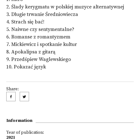
2. Ślady kerygmatu w polskiej muzyce alternatywnej
3. Długie trwanie Średniowiecza
4. Strach się bać!
5. Naiwne czy sentymentalne?
6. Romanse z romantyzmem
7. Mickiewicz i spotkanie kultur
8. Apokalipsa z gitarą
9. Przedśpiew Waglewskiego
10. Pokazać język
Share:
Information
Year of publication:
2021