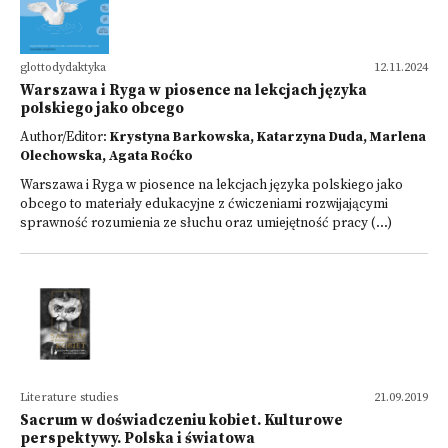
glottodydaktyka
12.11.2024
Warszawa i Ryga w piosence na lekcjach języka
polskiego jako obcego
Author/Editor:
Krystyna Barkowska, Katarzyna Duda, Marlena
Olechowska, Agata Roćko
Warszawa i Ryga w piosence na lekcjach języka polskiego jako
obcego to materiały edukacyjne z ćwiczeniami rozwijającymi
sprawność rozumienia ze słuchu oraz umiejętność pracy (...)
Literature studies
21.09.2019
Sacrum w doświadczeniu kobiet. Kulturowe
perspektywy. Polska i światowa