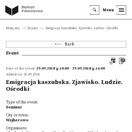
Menu
Main site
Events
Emigracja kaszubska. Zjawisko. Ludzie. Ośrodki
Back
Event
Date of the event:
29.09.2018 g.10:00 - 29.09.2018 g.16:00
Added on: 25.09.2018
Emigracja kaszubska. Zjawisko. Ludzie.
Ośrodki
Type of the event:
Seminar
City or town:
Wejherowo
Organisers: