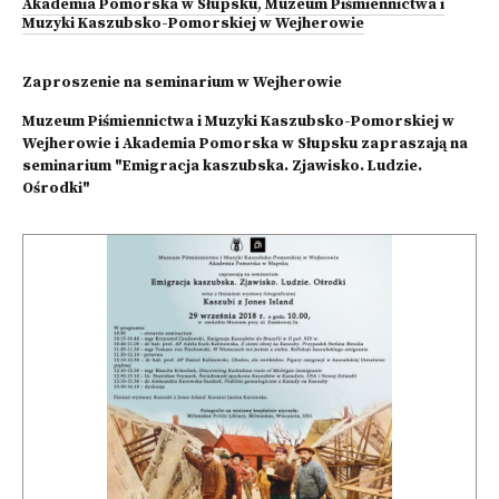
Akademia Pomorska w Słupsku
,
Muzeum Piśmiennictwa i
Muzyki Kaszubsko-Pomorskiej w Wejherowie
Zaproszenie na seminarium w Wejherowie
Muzeum Piśmiennictwa i Muzyki Kaszubsko-Pomorskiej w
Wejherowie i Akademia Pomorska w Słupsku zapraszają na
seminarium "Emigracja kaszubska. Zjawisko. Ludzie.
Ośrodki"