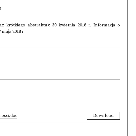
;
az krótkiego abstraktu): 30 kwietnia 2018 r. Informacja o
 maja 2018 r.
nosci.doc
Download
)