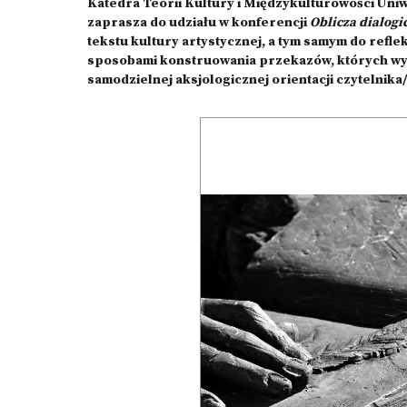
Katedra Teorii Kultury i Międzykulturowości Un
zaprasza do udziału w konferencji
Oblicza dialogi
tekstu kultury artystycznej, a tym samym do refle
sposobami konstruowania przekazów, których wyr
samodzielnej aksjologicznej orientacji czytelnika