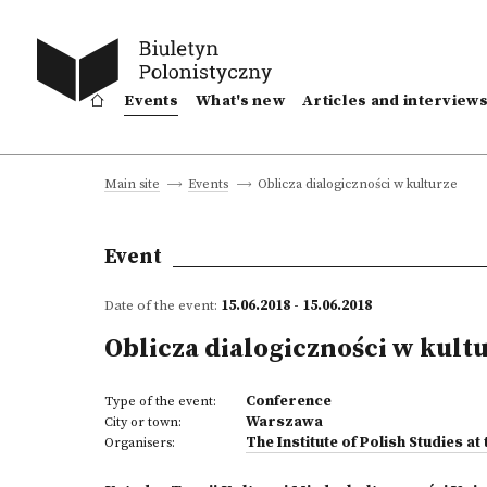
Events
What's new
Articles and interview
Oblicza dialogiczności w kulturze
Main site
Events
Event
Date of the event:
15.06.2018 - 15.06.2018
Oblicza dialogiczności w kult
Conference
Type of the event:
Warszawa
City or town:
The Institute of Polish Studies 
Organisers: