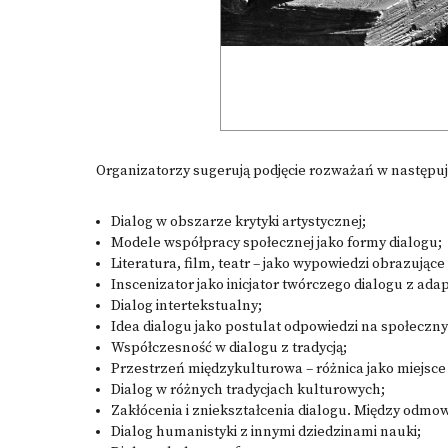
Organizatorzy sugerują podjęcie rozważań w następu
Dialog w obszarze krytyki artystycznej;
Modele współpracy społecznej jako formy dialogu;
Literatura, film, teatr – jako wypowiedzi obrazujące
Inscenizator jako inicjator twórczego dialogu z a
Dialog intertekstualny;
Idea dialogu jako postulat odpowiedzi na społeczn
Współczesność w dialogu z tradycją;
Przestrzeń międzykulturowa – różnica jako miejsce
Dialog w różnych tradycjach kulturowych;
Zakłócenia i zniekształcenia dialogu. Między odmo
Dialog humanistyki z innymi dziedzinami nauki;