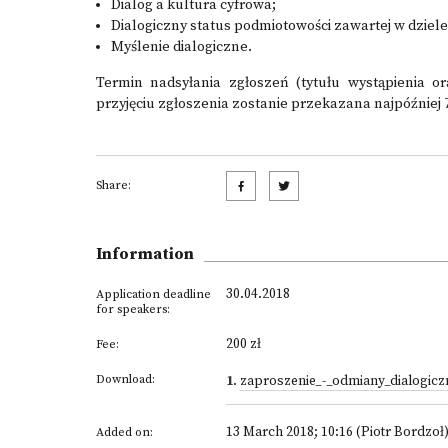
Dialog a kultura cyfrowa;
Dialogiczny status podmiotowości zawartej w dziele
Myślenie dialogiczne.
Termin nadsyłania zgłoszeń (tytułu wystąpienia or
przyjęciu zgłoszenia zostanie przekazana najpóźniej 7
Share:
Information
30.04.2018
Application deadline
for speakers:
200 zł
Fee:
Download:
1
.
zaproszenie_-_odmiany_dialogicz
13 March 2018; 10:16 (Piotr Bordzoł
Added on: