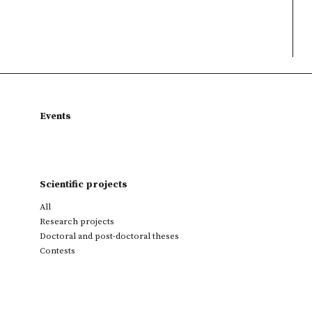
)
Events
Scientific projects
All
Research projects
Doctoral and post-doctoral theses
Contests