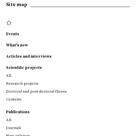
Site map
Events
What's new
Articles and interviews
Scientific projects
All
Research projects
Doctoral and post-doctoral theses
Contests
Publications
All
Journals
New releases