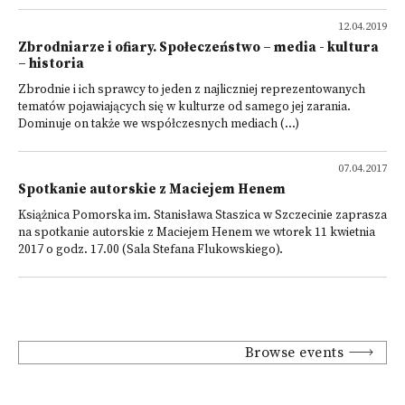
12.04.2019
Zbrodniarze i ofiary. Społeczeństwo – media - kultura
– historia
Zbrodnie i ich sprawcy to jeden z najliczniej reprezentowanych
tematów pojawiających się w kulturze od samego jej zarania.
Dominuje on także we współczesnych mediach (...)
07.04.2017
Spotkanie autorskie z Maciejem Henem
Książnica Pomorska im. Stanisława Staszica w Szczecinie zaprasza
na spotkanie autorskie z Maciejem Henem we wtorek 11 kwietnia
2017 o godz. 17.00 (Sala Stefana Flukowskiego).
Browse events