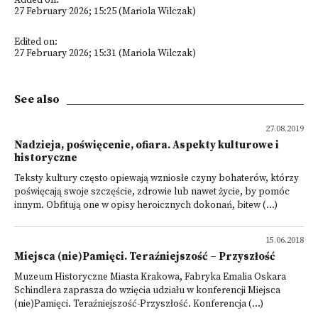
Added on:
27 February 2026; 15:25 (Mariola Wilczak)
Edited on:
27 February 2026; 15:31 (Mariola Wilczak)
See also
27.08.2019
Nadzieja, poświęcenie, ofiara. Aspekty kulturowe i
historyczne
Teksty kultury często opiewają wzniosłe czyny bohaterów, którzy
poświęcają swoje szczęście, zdrowie lub nawet życie, by pomóc
innym. Obfitują one w opisy heroicznych dokonań, bitew (...)
15.06.2018
Miejsca (nie)Pamięci. Teraźniejszość – Przyszłość
Muzeum Historyczne Miasta Krakowa, Fabryka Emalia Oskara
Schindlera zaprasza do wzięcia udziału w konferencji Miejsca
(nie)Pamięci. Teraźniejszość-Przyszłość. Konferencja (...)