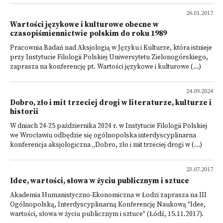
26.01.2017
Wartości językowe i kulturowe obecne w
czasopiśmiennictwie polskim do roku 1989
Pracownia Badań nad Aksjologią w Języku i Kulturze, która istnieje
przy Instytucie Filologii Polskiej Uniwersytetu Zielonogórskiego,
zaprasza na konferencję pt. Wartości językowe i kulturowe (...)
24.09.2024
Dobro, zło i mit trzeciej drogi w literaturze, kulturze i
historii
W dniach 24-25 października 2024 r. w Instytucie Filologii Polskiej
we Wrocławiu odbędzie się ogólnopolska interdyscyplinarna
konferencja aksjologiczna „Dobro, zło i mit trzeciej drogi w (...)
23.07.2017
Idee, wartości, słowa w życiu publicznym i sztuce
Akademia Humanistyczno-Ekonomiczna w Łodzi zaprasza na III
Ogólnopolską, Interdyscyplinarną Konferencję Naukową "Idee,
wartości, słowa w życiu publicznym i sztuce" (Łódź, 15.11.2017).