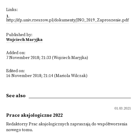
Links:
1
.
http://ifp.univ.rzeszow.pl/dokumenty/JNO_2019_Zaproszenie.pdf
Published by:
Wojciech Maryjka
Added on:
7 November 2018; 21:33 (Wojciech Maryjka)
Edited on:
16 November 2018; 21:14 (Mariola Wilczak)
See also
01.03.2021
Prace aksjologiczne 2022
Redaktorzy Prac aksjologicznych zapraszają do współtworzenia
nowego tomu.