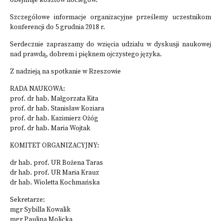
obejmuje kosztów noclegów.
Szczegółowe informacje organizacyjne prześlemy uczestnikom
konferencji do 5 grudnia 2018 r.
Serdecznie zapraszamy do wzięcia udziału w dyskusji naukowej
nad prawdą, dobrem i pięknem ojczystego języka.
Z nadzieją na spotkanie w Rzeszowie
RADA NAUKOWA:
prof. dr hab. Małgorzata Kita
prof. dr hab. Stanisław Koziara
prof. dr hab. Kazimierz Ożóg
prof. dr hab. Maria Wojtak
KOMITET ORGANIZACYJNY:
dr hab. prof. UR Bożena Taras
dr hab. prof. UR Maria Krauz
dr hab. Wioletta Kochmańska
Sekretarze:
mgr Sybilla Kowalik
mgr Paulina Molicka