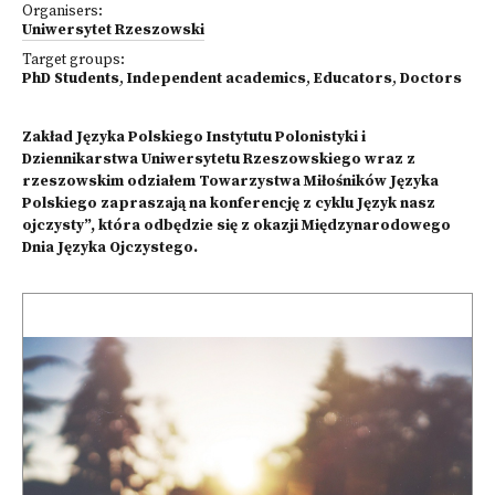
Organisers:
Uniwersytet Rzeszowski
Target groups:
PhD Students
,
Independent academics
,
Educators
,
Doctors
Zakład Języka Polskiego Instytutu Polonistyki i
Dziennikarstwa Uniwersytetu Rzeszowskiego wraz z
rzeszowskim odziałem Towarzystwa Miłośników Języka
Polskiego zapraszają na konferencję z cyklu Język nasz
ojczysty”, która odbędzie się z okazji Międzynarodowego
Dnia Języka Ojczystego.