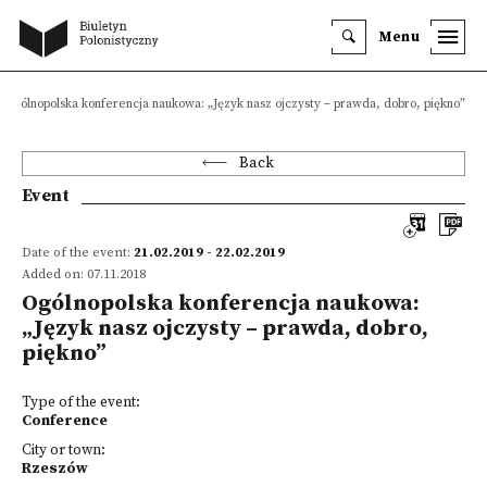
Menu
Ogólnopolska konferencja naukowa: „Język nasz ojczysty – prawda, dobro, piękno”
Back
Event
Date of the event:
21.02.2019 - 22.02.2019
Added on: 07.11.2018
Ogólnopolska konferencja naukowa:
„Język nasz ojczysty – prawda, dobro,
piękno”
Type of the event:
Conference
City or town:
Rzeszów