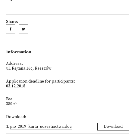
Share:
Information
Address:
ul. Rejtana 16c, Rzeszów
Application deadline for participants:
03.12.2018
Fee:
380 zł
Download:
1
.
jno_2019_karta_uczestnictwa.doc
Download