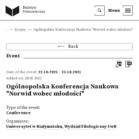
Menu
 site
Events
Ogólnopolska Konferencja Naukowa "Norwid wobec młodości"
Back
Event
Date of the event:
22.10.2021 - 23.10.2021
Added on: 28.05.2021
Ogólnopolska Konferencja Naukowa
"Norwid wobec młodości"
Type of the event:
Conference
Organisers:
Uniwersytet w Białymstoku
,
Wydział Filologiczny UwB