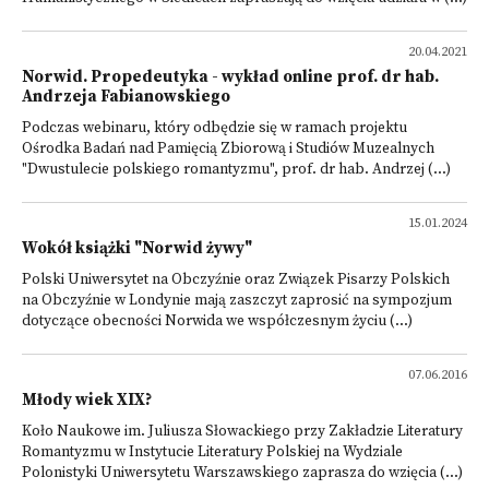
20.04.2021
Norwid. Propedeutyka - wykład online prof. dr hab.
Andrzeja Fabianowskiego
Podczas webinaru, który odbędzie się w ramach projektu
Ośrodka Badań nad Pamięcią Zbiorową i Studiów Muzealnych
"Dwustulecie polskiego romantyzmu", prof. dr hab. Andrzej (...)
15.01.2024
Wokół książki "Norwid żywy"
Polski Uniwersytet na Obczyźnie oraz Związek Pisarzy Polskich
na Obczyźnie w Londynie mają zaszczyt zaprosić na sympozjum
dotyczące obecności Norwida we współczesnym życiu (...)
07.06.2016
Młody wiek XIX?
Koło Naukowe im. Juliusza Słowackiego przy Zakładzie Literatury
Romantyzmu w Instytucie Literatury Polskiej na Wydziale
Polonistyki Uniwersytetu Warszawskiego zaprasza do wzięcia (...)