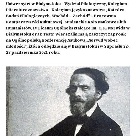
Uniwersytet w Białymstoku - Wydział Filologiczny, Kolegium
Literaturoznawstwa - Kolegium Językoznawstwa, Katedra
Badań Filologicznych „Wschód – Zachód” - Pracownia
Komparatystyki Kulturowej, Studenckie Koło Naukowe Klub
Humanistów, IV Liceum Ogólnokształcące im. C. K. Norwida w
Białymstoku oraz Teatr Wierszalin mają zaszczyt zaprosić
na Ogólnopolską Konferencję Naukową „Norwid wobec
młodości”, która odbędzie się w Białymstoku i w Supraślu 22-
23 października 2021 roku.