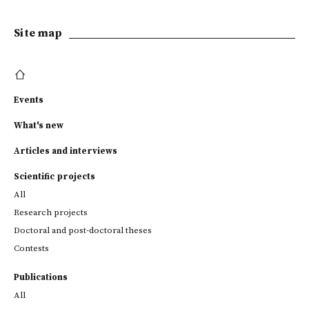
Site map
Events
What's new
Articles and interviews
Scientific projects
All
Research projects
Doctoral and post-doctoral theses
Contests
Publications
All