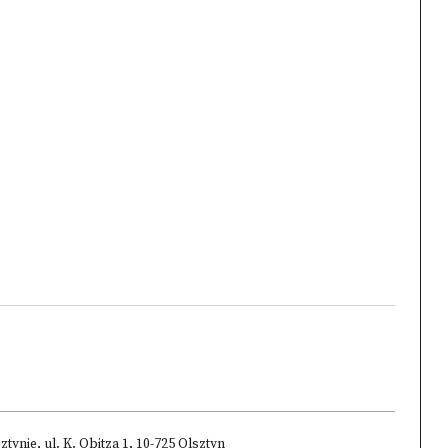
nie, ul. K. Obitza 1, 10-725 Olsztyn