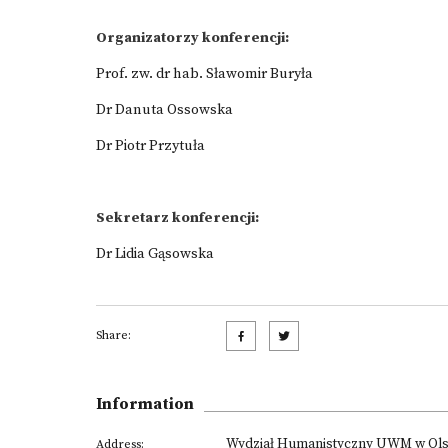
Organizatorzy konferencji:
Prof. zw. dr hab. Sławomir Buryła
Dr Danuta Ossowska
Dr Piotr Przytuła
Sekretarz konferencji:
Dr Lidia Gąsowska
Share:
Information
Wydział Humanistyczny UWM w Olszty
Address: