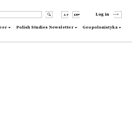
Log in
A
EN
reer
Polish Studies Newsletter
Geopolonistyka