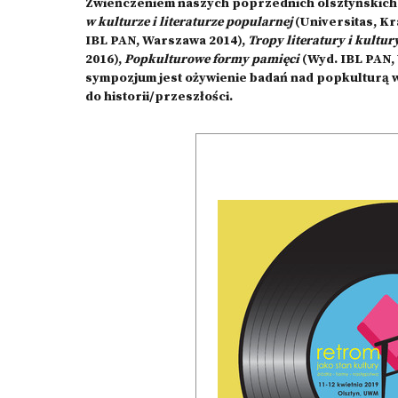
Zwieńczeniem naszych poprzednich olsztyńskich 
w kulturze i literaturze popularnej
(Universitas, K
IBL PAN, Warszawa 2014),
Tropy literatury i kultur
2016),
Popkulturowe formy pamięci
(Wyd. IBL PAN,
sympozjum jest ożywienie badań nad popkulturą
do historii/przeszłości.