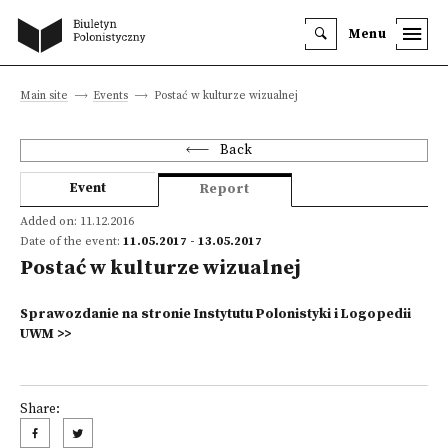
Menu
Main site
Events
Postać w kulturze wizualnej
Back
Event
Report
Added on: 11.12.2016
Date of the event:
11.05.2017 - 13.05.2017
Postać w kulturze wizualnej
Sprawozdanie na stronie Instytutu Polonistyki i Logopedii
UWM >>
Share: