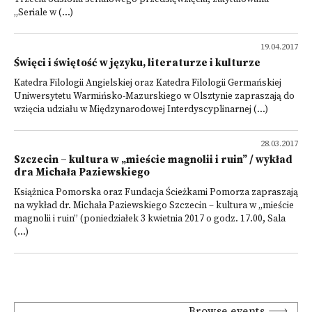
„Seriale w (...)
19.04.2017
Święci i świętość w języku, literaturze i kulturze
Katedra Filologii Angielskiej oraz Katedra Filologii Germańskiej
Uniwersytetu Warmińsko-Mazurskiego w Olsztynie zapraszają do
wzięcia udziału w Międzynarodowej Interdyscyplinarnej (...)
28.03.2017
Szczecin – kultura w „mieście magnolii i ruin” / wykład
dra Michała Paziewskiego
Książnica Pomorska oraz Fundacja Ścieżkami Pomorza zapraszają
na wykład dr. Michała Paziewskiego Szczecin – kultura w „mieście
magnolii i ruin” (poniedziałek 3 kwietnia 2017 o godz. 17.00, Sala
(...)
Browse events