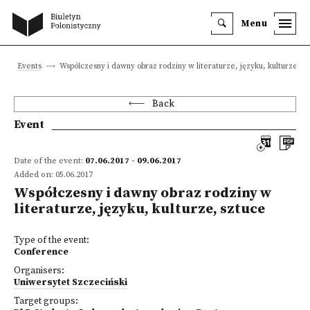
Menu
Events
Współczesny i dawny obraz rodziny w literaturze, języku, kulturze, s
Back
Event
Date of the event:
07.06.2017 - 09.06.2017
Added on: 05.06.2017
Współczesny i dawny obraz rodziny w
literaturze, języku, kulturze, sztuce
Type of the event:
Conference
Organisers:
Uniwersytet Szczeciński
Target groups: