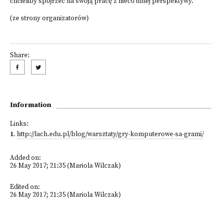
chcieliby spojrzeć na swoją pracę z nieco innej perspektywy.
(ze strony organizatorów)
Share:
Information
Links:
1
.
http://lach.edu.pl/blog/warsztaty/gry-komputerowe-sa-grami/
Added on:
26 May 2017; 21:35 (Mariola Wilczak)
Edited on:
26 May 2017; 21:35 (Mariola Wilczak)