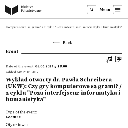
Menu
ry komputerowe są grami? / z cyklu "Poza interfejsem: informatyka i humanistyka"
Back
Event
Date of the event:
05.06.2017 g.18:00
Added on: 26.05.2017
Wykład otwarty dr. Pawła Schreibera
(UKW): Czy gry komputerowe są grami? /
z cyklu "Poza interfejsem: informatyka i
humanistyka"
Type of the event:
Lecture
City or town: