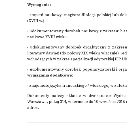
Wymagania:
- stopień naukowy: magistra filologii polskiej lub 
(XVIII w.)
- udokumentowany dorobek naukowy z zakresu: histor
naukowe XVIII wieku
- udokumentowany dorobek dydaktyczny z zakresu l
literatury dawnej (do połowy XIX wieku włącznie), r
wchodzących w zakres specjalizacji edytorskiej IFP U
- udokumentowany dorobek popularyzatorski i organi
wymagania dodatkowe
:
- znajomość języka francuskiego / włoskiego, w zależ
Dokumenty należy składać w dziekanacie Wydzia
Warszawa, pokój 314, w terminie do 10 września 2018
adres.