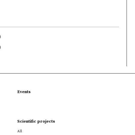
)
)
Events
Scientific projects
All