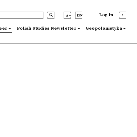
Log in
A
EN
reer
Polish Studies Newsletter
Geopolonistyka