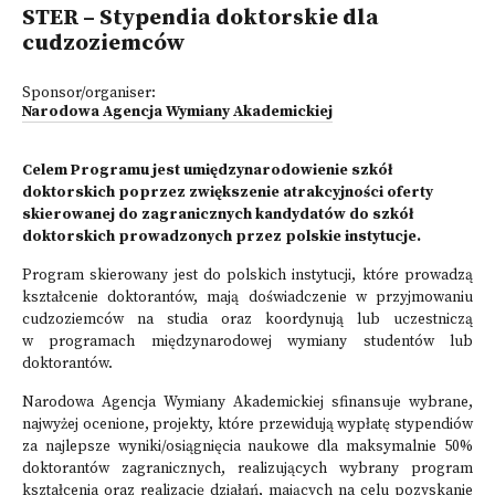
STER – Stypendia doktorskie dla
cudzoziemców
Sponsor/organiser:
Narodowa Agencja Wymiany Akademickiej
Celem Programu jest umiędzynarodowienie szkół
doktorskich poprzez zwiększenie atrakcyjności oferty
skierowanej do zagranicznych kandydatów do szkół
doktorskich prowadzonych przez polskie instytucje.
Program skierowany jest do polskich instytucji, które prowadzą
kształcenie doktorantów, mają doświadczenie w przyjmowaniu
cudzoziemców na studia oraz koordynują lub uczestniczą
w programach międzynarodowej wymiany studentów lub
doktorantów.
Narodowa Agencja Wymiany Akademickiej sfinansuje wybrane,
najwyżej ocenione, projekty, które przewidują wypłatę stypendiów
za najlepsze wyniki/osiągnięcia naukowe dla maksymalnie 50%
doktorantów zagranicznych, realizujących wybrany program
kształcenia oraz realizację działań, mających na celu pozyskanie