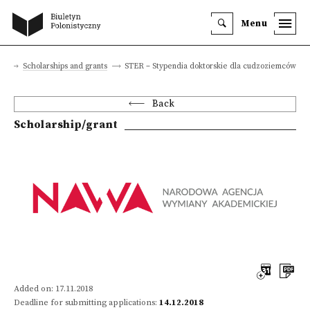
Menu
er
Scholarships and grants
STER – Stypendia doktorskie dla cudzoziemców
Back
Scholarship/grant
Added on: 17.11.2018
Deadline for submitting applications:
14.12.2018