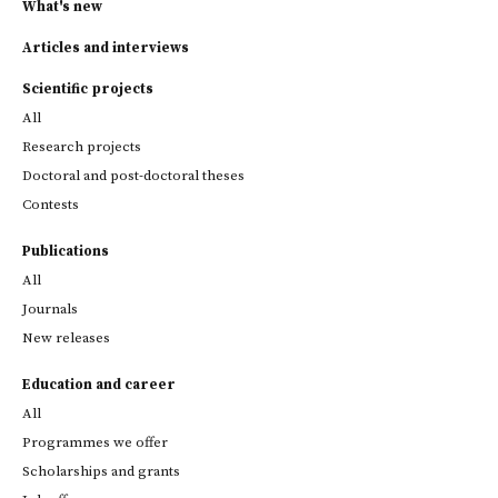
What's new
Articles and interviews
Scientific projects
All
Research projects
Doctoral and post-doctoral theses
Contests
Publications
All
Journals
New releases
Education and career
All
Programmes we offer
Scholarships and grants