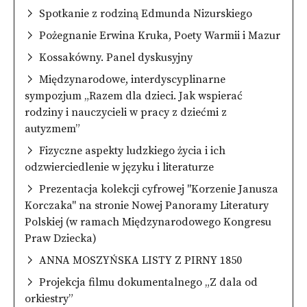
Spotkanie z rodziną Edmunda Nizurskiego
Pożegnanie Erwina Kruka, Poety Warmii i Mazur
Kossakówny. Panel dyskusyjny
Międzynarodowe, interdyscyplinarne
sympozjum „Razem dla dzieci. Jak wspierać
rodziny i nauczycieli w pracy z dziećmi z
autyzmem”
Fizyczne aspekty ludzkiego życia i ich
odzwierciedlenie w języku i literaturze
Prezentacja kolekcji cyfrowej "Korzenie Janusza
Korczaka" na stronie Nowej Panoramy Literatury
Polskiej (w ramach Międzynarodowego Kongresu
Praw Dziecka)
ANNA MOSZYŃSKA LISTY Z PIRNY 1850
Projekcja filmu dokumentalnego „Z dala od
orkiestry”