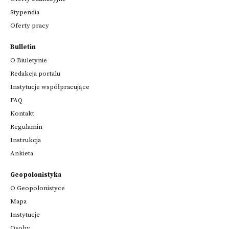
Stypendia
Oferty pracy
Bulletin
O Biuletynie
Redakcja portalu
Instytucje współpracujące
FAQ
Kontakt
Regulamin
Instrukcja
Ankieta
Geopolonistyka
O Geopolonistyce
Mapa
Instytucje
Osoby