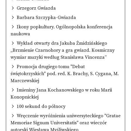
Grzegorz Gwiazda
Barbara Szczypka-Gwiazda
Ikony popkultury. Ogólnopolska konferencja
naukowa
Wykład otwarty dra Jakuba Żmidzińskiego
„Brzmienie Czarnohory a gra gwiazd. Kosmiczny
wymiar muzyki według Stanisława Vincenza”
Promocja drugiego tomu "Debat
świętokrzyskich" pod. red. K. Brachy, S. Cygana, M.
Marczewskiej
Imieniny Jana Kochanowskiego w roku Marii
Konopnickiej
100 sekund do północy
Wręczenie wyróżnienia uniwersyteckiego "Gratae
Memoriae Signum Universitatis" oraz wieczór
autorski Wiesława Myśliwskiego