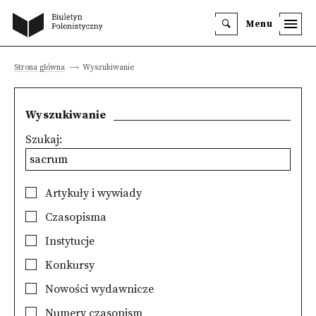
Menu
Strona główna
Wyszukiwanie
Wyszukiwanie
Szukaj:
Artykuły i wywiady
Czasopisma
Instytucje
Konkursy
Nowości wydawnicze
Numery czasopism