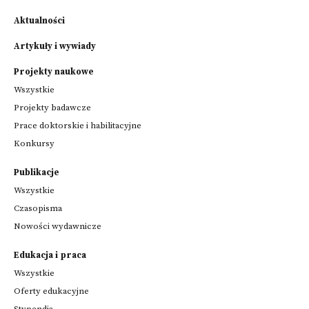
Aktualności
Artykuły i wywiady
Projekty naukowe
Wszystkie
Projekty badawcze
Prace doktorskie i habilitacyjne
Konkursy
Publikacje
Wszystkie
Czasopisma
Nowości wydawnicze
Edukacja i praca
Wszystkie
Oferty edukacyjne
Stypendia