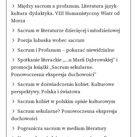
Między sacrum a profanum. Literatura-język-
kultura-dydaktyka. VIII Humanistyczny Wiatr od
Morza
Sacrum w literaturze dziecięcej i młodzieżowej
Poezja lubuska wobec
sacrum
Sacrum i Profanum – pokazać niewidzialne
Spotkanie literackie „…u Marii Dąbrowskiej” i
promocja książki „Sacrum sekularne.
Ponowoczesna ekspresja duchowości”
Sacrum w doświadczeniu kobiet. Kulturowe
perspektywy. Polska i światowa
Sacrum kobiet w polskim opisie kulturowym
Sacrum sekularne? Ponowoczesna ekspresja
duchowości
Pogranicza sacrum w medium literatury