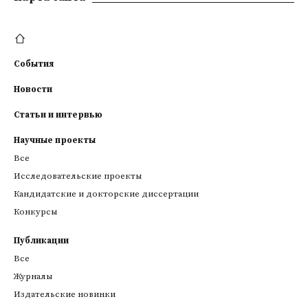
События
Новости
Статьи и интервью
Научные проекты
Все
Исследовательские проекты
Кандидатские и докторские диссертации
Конкурсы
Публикации
Все
Журналы
Издательские новинки