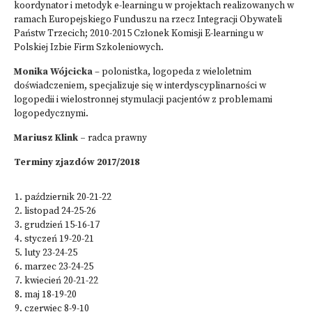
koordynator i metodyk e-learningu w projektach realizowanych w
ramach Europejskiego Funduszu na rzecz Integracji Obywateli
Państw Trzecich; 2010-2015 Członek Komisji E-learningu w
Polskiej Izbie Firm Szkoleniowych.
Monika Wójcicka
– polonistka, logopeda z wieloletnim
doświadczeniem, specjalizuje się w interdyscyplinarności w
logopedii i wielostronnej stymulacji pacjentów z problemami
logopedycznymi.
Mariusz Klink –
radca prawny
Terminy zjazdów 2017/2018
październik 20-21-22
listopad 24-25-26
grudzień 15-16-17
styczeń 19-20-21
luty 23-24-25
marzec 23-24-25
kwiecień 20-21-22
maj 18-19-20
czerwiec 8-9-10