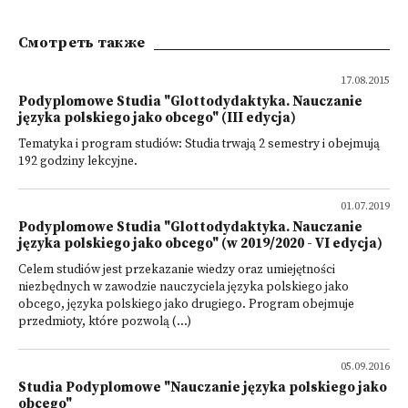
Смотреть также
17.08.2015
Podyplomowe Studia "Glottodydaktyka. Nauczanie
języka polskiego jako obcego" (III edycja)
Tematyka i program studiów: Studia trwają 2 semestry i obejmują
192 godziny lekcyjne.
01.07.2019
Podyplomowe Studia "Glottodydaktyka. Nauczanie
języka polskiego jako obcego" (w 2019/2020 - VI edycja)
Celem studiów jest przekazanie wiedzy oraz umiejętności
niezbędnych w zawodzie nauczyciela języka polskiego jako
obcego, języka polskiego jako drugiego. Program obejmuje
przedmioty, które pozwolą (...)
05.09.2016
Studia Podyplomowe "Nauczanie języka polskiego jako
obcego"