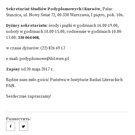
Sekretariat Studiów Podyplomowych
i Kursów
, Pałac
Staszica, ul. Nowy Świat 72, 00-330 Warszawa, I piętro, pok. 106.
Dyżury sekretariatu
: środy i piątki w godzinach 16.00-19.00,
soboty w godzinach 10.00-15.00, codziennie w godzinach 10.00-
17.00:
530 064 008
,
w czasie dyżurów: (22) 826 69 17
e-mail:
podyplomowe@ibl.waw.pl
Zapisy
od 20 maja 2017 r.
Będzie nam miło gościć Państwa w Instytucie Badań Literackich
PAN.
Serdecznie zapraszamy!
Разместить: