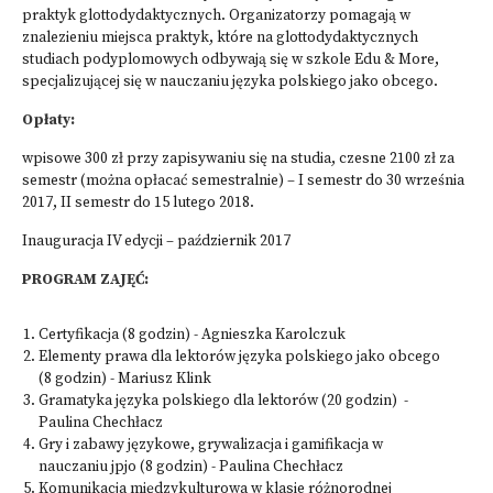
praktyk glottodydaktycznych. Organizatorzy pomagają w
znalezieniu miejsca praktyk, które na glottodydaktycznych
studiach podyplomowych odbywają się w szkole Edu & More,
specjalizującej się w nauczaniu języka polskiego jako obcego.
Opłaty:
wpisowe 300 zł przy zapisywaniu się na studia, czesne 2100 zł za
semestr (można opłacać semestralnie) – I semestr do 30 września
2017, II semestr do 15 lutego 2018.
Inauguracja IV edycji – październik 2017
PROGRAM ZAJĘĆ:
Certyfikacja (8 godzin) - Agnieszka Karolczuk
Elementy prawa dla lektorów języka polskiego jako obcego
(8 godzin) - Mariusz Klink
Gramatyka języka polskiego dla lektorów (20 godzin) -
Paulina Chechłacz
Gry i zabawy językowe, grywalizacja i gamifikacja w
nauczaniu jpjo (8 godzin) - Paulina Chechłacz
Komunikacja międzykulturowa w klasie różnorodnej