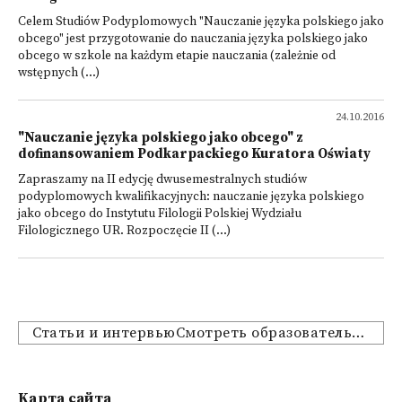
Celem Studiów Podyplomowych "Nauczanie języka polskiego jako
obcego" jest przygotowanie do nauczania języka polskiego jako
obcego w szkole na każdym etapie nauczania (zależnie od
wstępnych (...)
24.10.2016
"Nauczanie języka polskiego jako obcego" z
dofinansowaniem Podkarpackiego Kuratora Oświaty
Zapraszamy na II edycję dwusemestralnych studiów
podyplomowych kwalifikacyjnych: nauczanie języka polskiego
jako obcego do Instytutu Filologii Polskiej Wydziału
Filologicznego UR. Rozpoczęcie II (...)
Статьи и интервьюСмотреть образовательные предложения
Kарта сайта