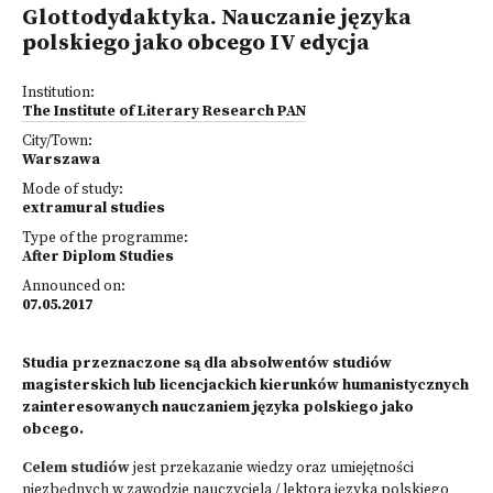
Glottodydaktyka. Nauczanie języka
polskiego jako obcego IV edycja
Institution:
The Institute of Literary Research PAN
City/Town:
Warszawa
Mode of study:
extramural studies
Type of the programme:
After Diplom Studies
Announced on:
07.05.2017
Studia przeznaczone są dla absolwentów studiów
magisterskich lub licencjackich kierunków humanistycznych
zainteresowanych nauczaniem języka polskiego jako
obcego.
Celem studiów
jest przekazanie wiedzy oraz umiejętności
niezbędnych w zawodzie nauczyciela / lektora języka polskiego