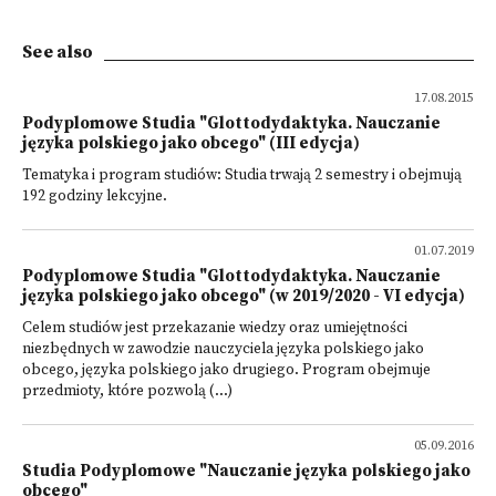
See also
17.08.2015
Podyplomowe Studia "Glottodydaktyka. Nauczanie
języka polskiego jako obcego" (III edycja)
Tematyka i program studiów: Studia trwają 2 semestry i obejmują
192 godziny lekcyjne.
01.07.2019
Podyplomowe Studia "Glottodydaktyka. Nauczanie
języka polskiego jako obcego" (w 2019/2020 - VI edycja)
Celem studiów jest przekazanie wiedzy oraz umiejętności
niezbędnych w zawodzie nauczyciela języka polskiego jako
obcego, języka polskiego jako drugiego. Program obejmuje
przedmioty, które pozwolą (...)
05.09.2016
Studia Podyplomowe "Nauczanie języka polskiego jako
obcego"