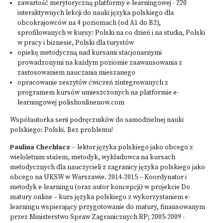
zawartość merytoryczną platformy e-learningowej - 220
interaktywnych lekcji do nauki języka polskiego dla
obcokrajowców na 4 poziomach (od A1 do B2),
sprofilowanych w kursy: Polski na co dzień i na studia, Polski
w pracy i biznesie, Polski dla turystów
opiekę metodyczną nad kursami stacjonarnymi
prowadzonymi na każdym poziomie zaawansowania z
zastosowaniem nauczania mieszanego
opracowanie zeszytów ćwiczeń zintegrowanych z
programem kursów umieszczonych na platformie e-
learningowej polishonlinenow.com
Współautorka serii podręczników do samodzielnej nauki
polskiego: Polski. Bez problemu!
Paulina Chechłacz –
lektor języka polskiego jako obcego z
wieloletnim stażem, metodyk, wykładowca na kursach
metodycznych dla nauczycieli z zagranicy języka polskiego jako
obcego na UKSW w Warszawie. 2014-2015 – Koordynator i
metodyk e-learningu (oraz autor koncepcji) w projekcie Do
matury online – kurs języka polskiego z wykorzystaniem e-
learningu wspierający przygotowanie do matury, finansowanym
przez Ministerstwo Spraw Zagranicznych RP; 2005-2009 -