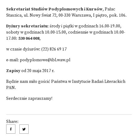
Sekretariat Studiów Podyplomowych
i Kursów
, Pałac
Staszica, ul. Nowy Świat 72, 00-330 Warszawa, I piętro, pok. 106.
Dyżury sekretariatu
: środy i piątki w godzinach 16.00-19.00,
soboty w godzinach 10.00-15.00, codziennie w godzinach 10.00-
17.00:
530 064 008
,
w czasie dyżurów: (22) 826 69 17
e-mail:
podyplomowe@ibl.waw.pl
Zapisy
od 20 maja 2017 r.
Będzie nam miło gościć Państwa w Instytucie Badań Literackich
PAN.
Serdecznie zapraszamy!
Share: