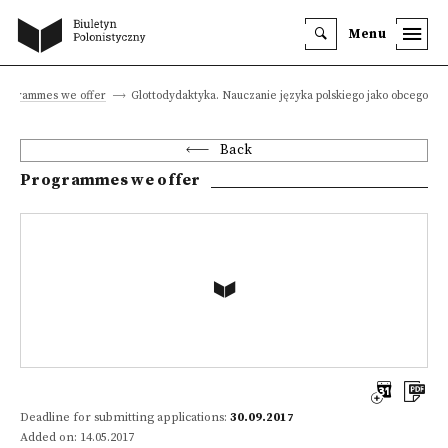
Menu
rogrammes we offer
Glottodydaktyka. Nauczanie języka polskiego jako obcego IV
Back
Programmes we offer
Deadline for submitting applications:
30.09.2017
Added on: 14.05.2017