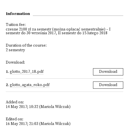
Information
Tuition fee:
czesne 2100 zł za semestr (można opłacać semestralnie) – I
semestr do 30 września 2017, II semestr do 15 lutego 2018
Duration of the course:
2 semestry
Download:
1
.
glotto_2017_18.pdf
Download
2
.
glotto_agata_roko.pdf
Download
Added on:
14 May 2017; 10:32 (Mariola Wilczak)
Edited on:
16 May 2017; 21:03 (Mariola Wilczak)