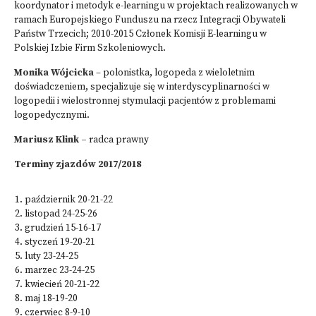
koordynator i metodyk e-learningu w projektach realizowanych w
ramach Europejskiego Funduszu na rzecz Integracji Obywateli
Państw Trzecich; 2010-2015 Członek Komisji E-learningu w
Polskiej Izbie Firm Szkoleniowych.
Monika Wójcicka
– polonistka, logopeda z wieloletnim
doświadczeniem, specjalizuje się w interdyscyplinarności w
logopedii i wielostronnej stymulacji pacjentów z problemami
logopedycznymi.
Mariusz Klink –
radca prawny
Terminy zjazdów 2017/2018
październik 20-21-22
listopad 24-25-26
grudzień 15-16-17
styczeń 19-20-21
luty 23-24-25
marzec 23-24-25
kwiecień 20-21-22
maj 18-19-20
czerwiec 8-9-10