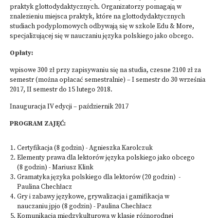
praktyk glottodydaktycznych. Organizatorzy pomagają w
znalezieniu miejsca praktyk, które na glottodydaktycznych
studiach podyplomowych odbywają się w szkole Edu & More,
specjalizującej się w nauczaniu języka polskiego jako obcego.
Opłaty:
wpisowe 300 zł przy zapisywaniu się na studia, czesne 2100 zł za
semestr (można opłacać semestralnie) – I semestr do 30 września
2017, II semestr do 15 lutego 2018.
Inauguracja IV edycji – październik 2017
PROGRAM ZAJĘĆ:
Certyfikacja (8 godzin) - Agnieszka Karolczuk
Elementy prawa dla lektorów języka polskiego jako obcego
(8 godzin) - Mariusz Klink
Gramatyka języka polskiego dla lektorów (20 godzin) -
Paulina Chechłacz
Gry i zabawy językowe, grywalizacja i gamifikacja w
nauczaniu jpjo (8 godzin) - Paulina Chechłacz
Komunikacja międzykulturowa w klasie różnorodnej