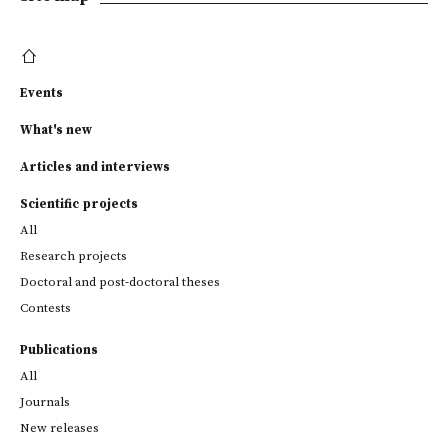
Events
What's new
Articles and interviews
Scientific projects
All
Research projects
Doctoral and post-doctoral theses
Contests
Publications
All
Journals
New releases