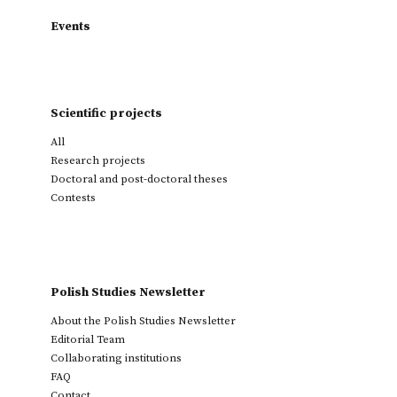
Events
Scientific projects
All
Research projects
Doctoral and post-doctoral theses
Contests
Polish Studies Newsletter
About the Polish Studies Newsletter
Editorial Team
Collaborating institutions
FAQ
Contact