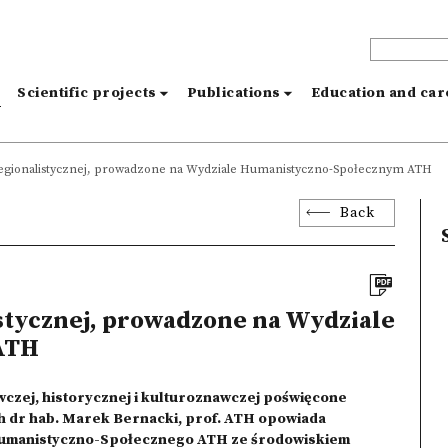
s
Scientific projects
Publications
Education and ca
regionalistycznej, prowadzone na Wydziale Humanistyczno-Społecznym ATH
Back
stycznej, prowadzone na Wydziale
ATH
wczej, historycznej i kulturoznawczej poświęcone
ch dr hab. Marek Bernacki, prof. ATH opowiada
umanistyczno-Społecznego ATH ze środowiskiem