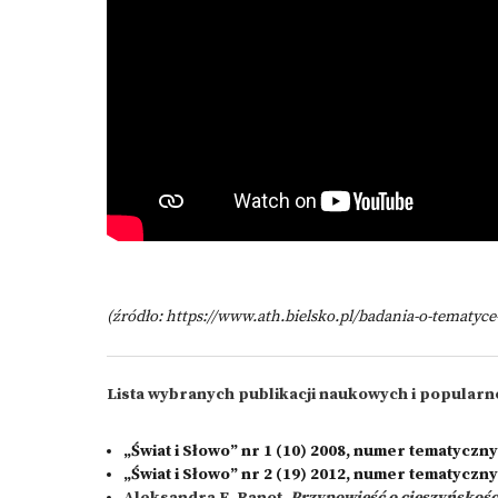
(źródło:
https://www.ath.bielsko.pl/badania-o-tematyce-
Lista wybranych publikacji naukowych i popularn
„Świat i Słowo” nr 1 (10) 2008, numer tematyczn
„Świat i Słowo” nr 2 (19) 2012, numer tematyczn