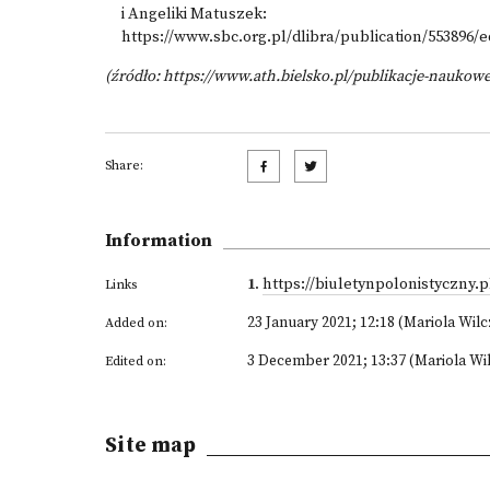
i Angeliki Matuszek:
https://www.sbc.org.pl/dlibra/publication/553896/e
(źródło:
https://www.ath.bielsko.pl/publikacje-naukow
Share:
Information
1
.
https://biuletynpolonistyczny.pl
Links
23 January 2021; 12:18 (Mariola Wil
Added on:
3 December 2021; 13:37 (Mariola Wi
Edited on:
Site map