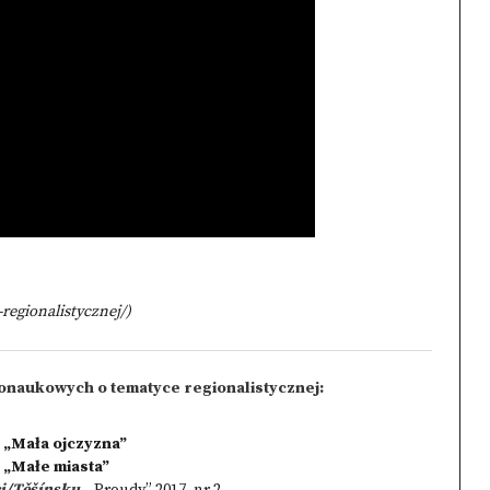
regionalistycznej/
)
onaukowych o tematyce regionalistycznej:
y „Mała ojczyzna”
y „Małe miasta”