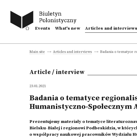
Events
What's new
Articles and interview
Badania o tematyce 
Main site
Articles and interviews
Article / interview
23.01.2021
Badania o tematyce regionali
Humanistyczno-Społecznym 
Prezentujemy materiały o tematyce literaturozna
Bielsku-Białej i regionowi Podbeskidzia, w który
o współpracy naukowej pracowników Wydziału H