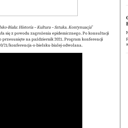
lsko-Biała: Historia – Kultura – Sztuka. Kontynuacja
”
yła się z powodu zagrożenia epidemicznego. Po konsultacji
ło przesunięte na październik 2021. Program konferencji
a
0/21/konferencja-o-bielsku-bialej-odwolana.