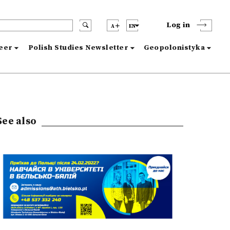
Log in
A
EN
reer
Polish Studies Newsletter
Geopolonistyka
See also