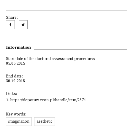
Share:
Information
Start date of the doctoral assessment procedure:
05.05.2015
End date:
30.10.2018
Links:
1
.
https://depotuw.ceon.pl/handle/item/2874
Key words:
imagination
aesthetic