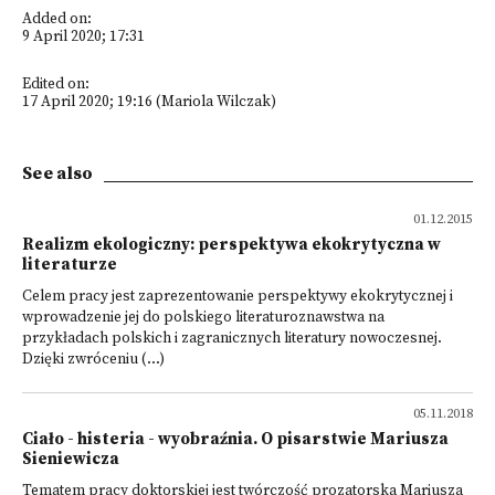
Added on:
9 April 2020; 17:31
Edited on:
17 April 2020; 19:16 (Mariola Wilczak)
See also
01.12.2015
Realizm ekologiczny: perspektywa ekokrytyczna w
literaturze
Celem pracy jest zaprezentowanie perspektywy ekokrytycznej i
wprowadzenie jej do polskiego literaturoznawstwa na
przykładach polskich i zagranicznych literatury nowoczesnej.
Dzięki zwróceniu (...)
05.11.2018
Ciało - histeria - wyobraźnia. O pisarstwie Mariusza
Sieniewicza
Tematem pracy doktorskiej jest twórczość prozatorska Mariusza