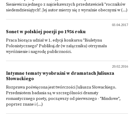
Sieniewicza jednego z najciekawszych przedstawicieli "roczników
siedemdziesiątych". Jej autor mierzy się z wyraźnie obecnymi w (...)
03.04.2017
Sonet w polskiej poezji po 1956 roku
Praca biorąca udział w 1. edycji konkursu "Biuletynu
Polonistycznego" Publikuj.dr (w załączniku) otrzymała
wyróżnienie i nagrodę publiczności.
20.02.2016
Intymne tematy wyobraźni w dramatach Juliusza
Słowackiego
Rozprawa poświęcona jest twórczości Juliusza Słowackiego.
Przedmiotem badania są w szczególności dramaty
romantycznego poety, począwszy od pierwszego - "Mindowe",
poprzez znane i (...)