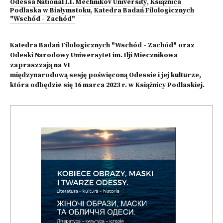
Odessa National I.I. Mechnikov University
,
Książnica
Podlaska w Białymstoku
,
Katedra Badań Filologicznych
"Wschód - Zachód"
Katedra Badań Filologicznych "Wschód - Zachód" oraz
Odeski Narodowy Uniwersytet im. Ilji Miecznikowa
zapraszzają na VI
międzynarodową sesję poświęconą Odessie i jej kulturze,
która odbędzie się 16 marca 2023 r. w Książnicy Podlaskiej.