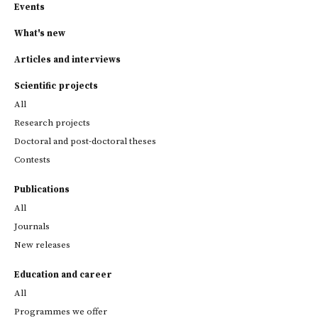
Events
What's new
Articles and interviews
Scientific projects
All
Research projects
Doctoral and post-doctoral theses
Contests
Publications
All
Journals
New releases
Education and career
All
Programmes we offer