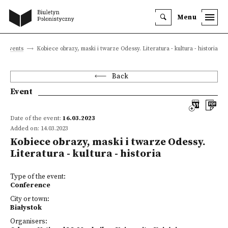
Menu
Events
Kobiece obrazy, maski i twarze Odessy. Literatura - kultura - historia
Back
Event
Date of the event:
16.03.2023
Added on: 14.03.2023
Kobiece obrazy, maski i twarze Odessy.
Literatura - kultura - historia
Type of the event:
Conference
City or town:
Białystok
Organisers: