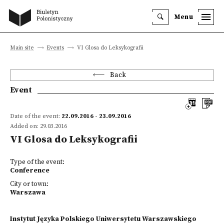
Menu
Main site
Events
VI Glosa do Leksykografii
Back
Event
Date of the event:
22.09.2016 - 23.09.2016
Added on: 29.03.2016
VI Glosa do Leksykografii
Type of the event:
Conference
City or town:
Warszawa
Instytut Języka Polskiego Uniwersytetu Warszawskiego