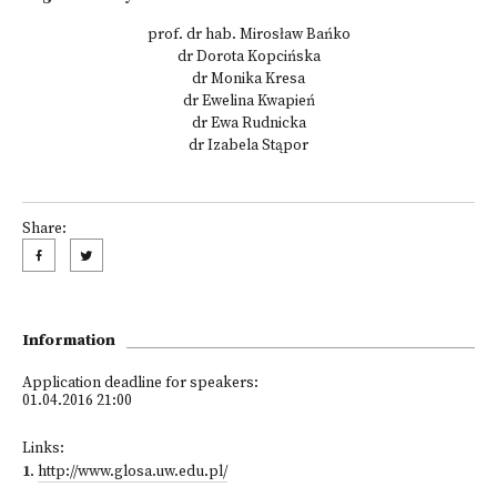
prof. dr hab. Mirosław Bańko
dr Dorota Kopcińska
dr Monika Kresa
dr Ewelina Kwapień
dr Ewa Rudnicka
dr Izabela Stąpor
Share:
Information
Application deadline for speakers:
01.04.2016 21:00
Links:
1
.
http://www.glosa.uw.edu.pl/