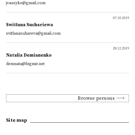
jvaseyko@gmail.com
07.10.2019
Switłana Suchariewa
svitlanasuhareva@gmail.com
28.12.2019
Natalia Demianenko
demnata@bigmir.net
Browse persons
Site map