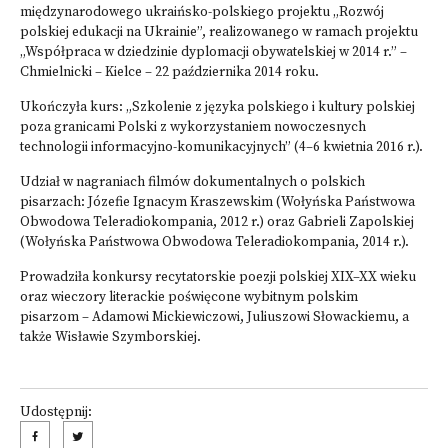
międzynarodowego ukraińsko-polskiego projektu „Rozwój
polskiej edukacji na Ukrainie”, realizowanego w ramach projektu
„Współpraca w dziedzinie dyplomacji obywatelskiej w 2014 r.” –
Chmielnicki – Kielce – 22 października 2014 roku.
Ukończyła kurs: „Szkolenie z języka polskiego i kultury polskiej
poza granicami Polski z wykorzystaniem nowoczesnych
technologii informacyjno-komunikacyjnych” (4–6 kwietnia 2016 r.).
Udział w nagraniach filmów dokumentalnych o polskich
pisarzach: Józefie Ignacym Kraszewskim (Wołyńska Państwowa
Obwodowa Teleradiokompania, 2012 r.) oraz Gabrieli Zapolskiej
(Wołyńska Państwowa Obwodowa Teleradiokompania, 2014 r.).
Prowadziła konkursy recytatorskie poezji polskiej XIX–XX wieku
oraz wieczory literackie poświęcone wybitnym polskim
pisarzom – Adamowi Mickiewiczowi, Juliuszowi Słowackiemu, a
także Wisławie Szymborskiej.
Udostępnij: