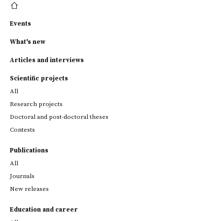
Events
What's new
Articles and interviews
Scientific projects
All
Research projects
Doctoral and post-doctoral theses
Contests
Publications
All
Journals
New releases
Education and career