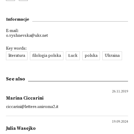
Informacje
E-mail:
o.vyshnevska@ukr.net
Key words:
literatura
filologia polska
Łuck
polska
Ukraina
See also
26.11.2019
Marina Ciccarini
ciccarini@lettere.uniroma2.it
19.09.2024
Julia Wasejko