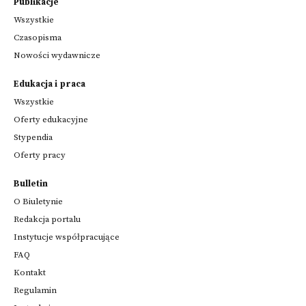
Publikacje
Wszystkie
Czasopisma
Nowości wydawnicze
Edukacja i praca
Wszystkie
Oferty edukacyjne
Stypendia
Oferty pracy
Bulletin
O Biuletynie
Redakcja portalu
Instytucje współpracujące
FAQ
Kontakt
Regulamin