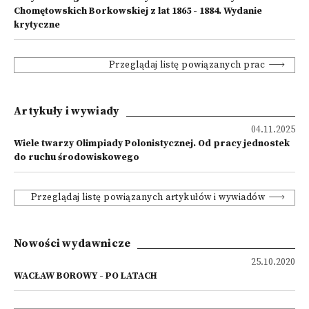
Chomętowskich Borkowskiej z lat 1865 - 1884. Wydanie
krytyczne
Przeglądaj listę powiązanych prac
Artykuły i wywiady
04.11.2025
Wiele twarzy Olimpiady Polonistycznej. Od pracy jednostek
do ruchu środowiskowego
Przeglądaj listę powiązanych artykułów i wywiadów
Nowości wydawnicze
25.10.2020
WACŁAW BOROWY - PO LATACH