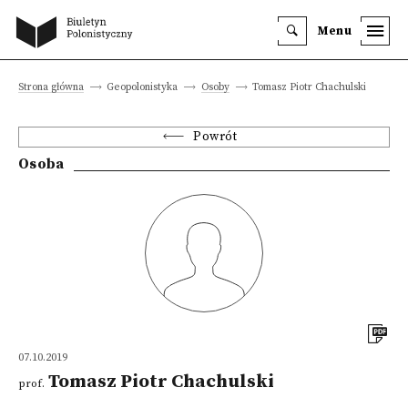
Menu
Strona główna
Geopolonistyka
Osoby
Tomasz Piotr Chachulski
Powrót
Osoba
07.10.2019
Tomasz Piotr Chachulski
prof.