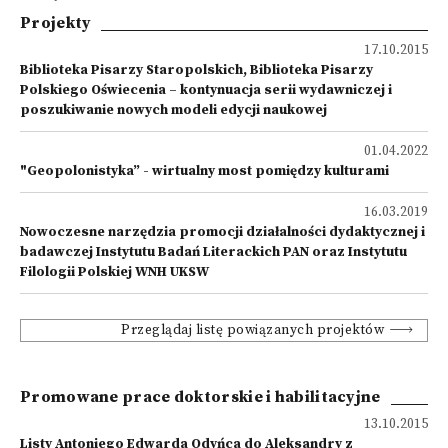
Projekty
17.10.2015
Biblioteka Pisarzy Staropolskich, Biblioteka Pisarzy
Polskiego Oświecenia – kontynuacja serii wydawniczej i
poszukiwanie nowych modeli edycji naukowej
01.04.2022
"Geopolonistyka” - wirtualny most pomiędzy kulturami
16.03.2019
Nowoczesne narzędzia promocji działalności dydaktycznej i
badawczej Instytutu Badań Literackich PAN oraz Instytutu
Filologii Polskiej WNH UKSW
Przeglądaj listę powiązanych projektów
Promowane prace doktorskie i habilitacyjne
13.10.2015
Listy Antoniego Edwarda Odyńca do Aleksandry z