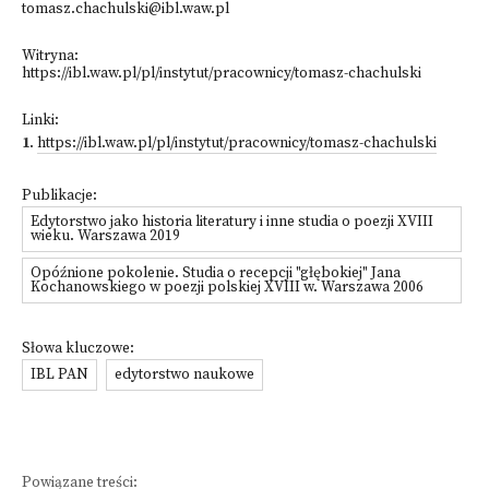
tomasz.chachulski@ibl.waw.pl
Witryna:
https://ibl.waw.pl/pl/instytut/pracownicy/tomasz-chachulski
Linki:
1
.
https://ibl.waw.pl/pl/instytut/pracownicy/tomasz-chachulski
Publikacje:
Edytorstwo jako historia literatury i inne studia o poezji XVIII
wieku. Warszawa 2019
Opóźnione pokolenie. Studia o recepcji "głębokiej" Jana
Kochanowskiego w poezji polskiej XVIII w. Warszawa 2006
Słowa kluczowe:
IBL PAN
edytorstwo naukowe
Powiązane treści: