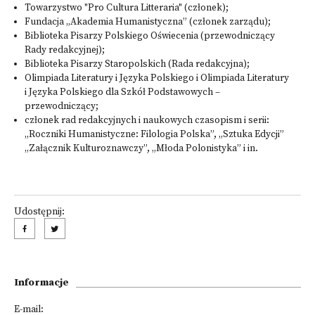
Towarzystwo "Pro Cultura Litteraria" (członek);
Fundacja „Akademia Humanistyczna” (członek zarządu);
Biblioteka Pisarzy Polskiego Oświecenia (przewodniczący
Rady redakcyjnej);
Biblioteka Pisarzy Staropolskich (Rada redakcyjna);
Olimpiada Literatury i Języka Polskiego i Olimpiada Literatury
i Języka Polskiego dla Szkół Podstawowych –
przewodniczący;
członek rad redakcyjnych i naukowych czasopism i serii:
„Roczniki Humanistyczne: Filologia Polska”, „Sztuka Edycji”
„Załącznik Kulturoznawczy”, „Młoda Polonistyka” i in.
Udostępnij:
Informacje
E-mail: