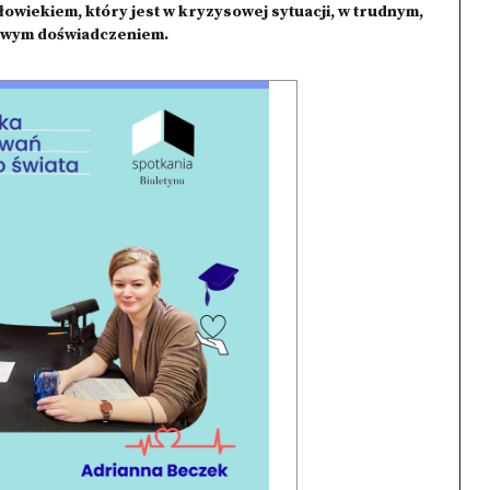
owiekiem, który jest w kryzysowej sytuacji, w trudnym,
kowym doświadczeniem.