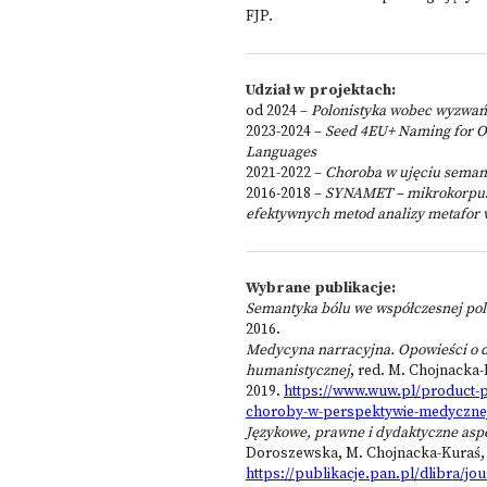
FJP.
Udział w projektach:
od 2024 –
Polonistyka wobec wyzwań
2023-2024 –
Seed 4EU+ Naming for Ot
Languages
2021-2022 –
Choroba w ujęciu seman
2016-2018 –
SYNAMET – mikrokorpus 
efektywnych metod analizy metafor 
Wybrane publikacje:
Semantyka bólu we współczesnej pol
2016.
Medycyna narracyjna. Opowieści o 
humanistycznej
, red. M. Chojnack
2019.
https://www.wuw.pl/product-
choroby-w-perspektywie-medycznej
Językowe, prawne i dydaktyczne asp
Doroszewska, M. Chojnacka-Kuraś,
https://publikacje.pan.pl/dlibra/jo