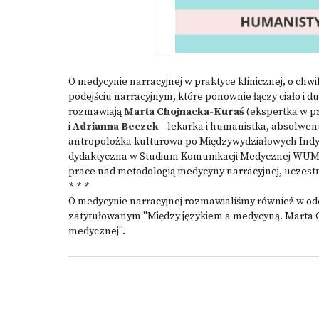
O medycynie narracyjnej w praktyce klinicznej, o ch
podejściu narracyjnym, które ponownie łączy ciało i d
rozmawiają
Marta Chojnacka-Kuraś
(ekspertka w p
i
Adrianna Beczek -
lekarka i humanistka, absolwen
antropolożka kulturowa po Międzywydziałowych Indy
dydaktyczna w Studium Komunikacji Medycznej WUM-u, 
prace nad metodologią medycyny narracyjnej, uczestn
* * *
O medycynie narracyjnej rozmawialiśmy również w od
zatytułowanym
"Między językiem a medycyną. Marta 
medycznej"
.