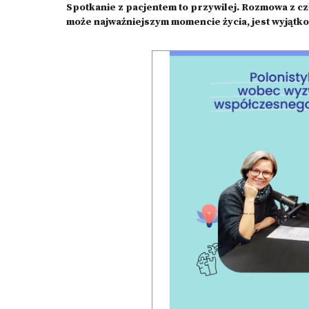
Spotkanie z pacjentem to przywilej. Rozmowa z czł
może najważniejszym momencie życia, jest wyjąt