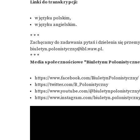
Linki do transkrypcji:
w języku polskim
,
w języku angielskim
.
* * *
Zachęcamy do zadawania pytań i dzielenia się przem
biuletyn.polonistyczny@ibl.waw.pl.
* * *
Media społecznościowe "Biuletynu Polonistyczn
https://www.facebook.com/BiuletynPolonistyczny/
https://twitter.com/B_Polonistyczny
https://www.youtube.com/@biuletynpolonistyczny
https://www.instagram.com/biuletyn.polonistyczny