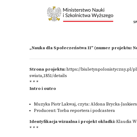
„Nauka dla Społeczeństwa II” (numer projektu: N
Strona projektu:
https://biuletynpolonistyczny.pl/
swiata,1851/details
* * *
Intro i outro
Muzyka Piotr Lakwaj, czyta: Aldona Brycka-Jaskier
Producent: Torba reportera i podcastera
Identyfikacja wizualna i projekt okładki:
Klaudia 
* * *