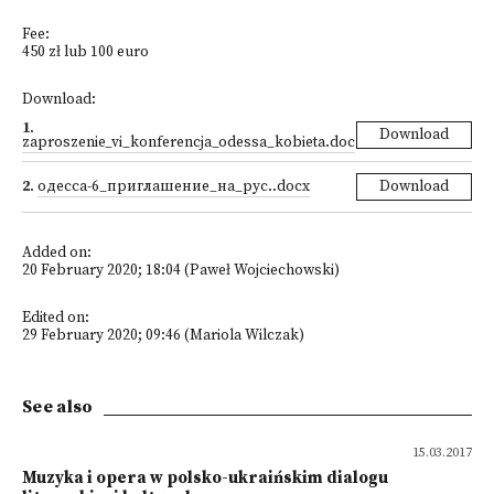
Fee:
450 zł lub 100 euro
Download:
1
.
Download
zaproszenie_vi_konferencja_odessa_kobieta.doc
2
.
одесса-6_приглашение_на_рус..docx
Download
Added on:
20 February 2020; 18:04 (Paweł Wojciechowski)
Edited on:
29 February 2020; 09:46 (Mariola Wilczak)
See also
15.03.2017
Muzyka i opera w polsko-ukraińskim dialogu