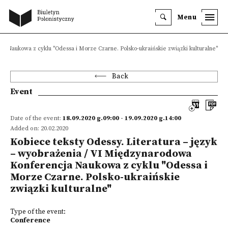
Menu
ja Naukowa z cyklu "Odessa i Morze Czarne. Polsko-ukraińskie związki kulturalne"
Back
Event
Date of the event:
18.09.2020 g.09:00 - 19.09.2020 g.14:00
Added on: 20.02.2020
Kobiece teksty Odessy. Literatura – język
– wyobrażenia / VI Międzynarodowa
Konferencja Naukowa z cyklu "Odessa i
Morze Czarne. Polsko-ukraińskie
związki kulturalne"
Type of the event:
Conference