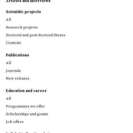
Articles and interviews
Scientific projects
All
Research projects
Doctoral and post-doctoral theses
Contests
Publications
All
Journals
New releases
Education and career
All
Programmes we offer
Scholarships and grants
Job offers