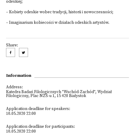
odeskiej;
– Kobiety odeskie wobec tradycji, historii i nowoczesności;
– Imaginarium kobiecości w działach odeskich artystów.
Share:
Information
Address:
Katedra Badań Filologicznych "Wschód-Zachód", Wydział
Filologiczny, Plac NZS-u 1, 15 420 Białystok
Application deadline for speakers:
10.05.2020 22:00
Application deadline for participants:
10.05.2020 22:00