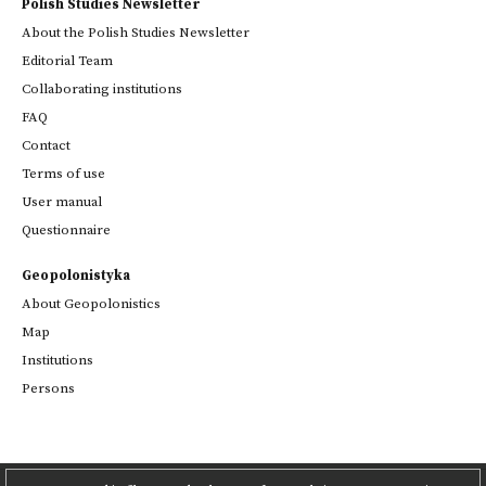
Polish Studies Newsletter
About the Polish Studies Newsletter
Editorial Team
Collaborating institutions
FAQ
Contact
Terms of use
User manual
Questionnaire
Geopolonistyka
About Geopolonistics
Map
Institutions
Persons