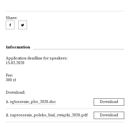
Share:
Information
Application deadline for speakers:
15.02.2020
Fee:
300 zł
Download:
1
.
zgłoszenie_pbz_2020.doc
Download
2
.
zaproszenie_polsko_biał_związki_2020.pdf
Download