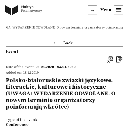
Menu
czne (UWAGA: WYDARZENIE ODWOŁANE. O nowym terminie organizatorzy poinformują wk
Back
Event
Date of the event:
02.04.2020 - 03.04.2020
Added on: 18.12.2019
Polsko-białoruskie związki językowe,
literackie, kulturowe i historyczne
(UWAGA: WYDARZENIE ODWOŁANE. O
nowym terminie organizatorzy
poinformują wkrótce)
Type of the event:
Conference