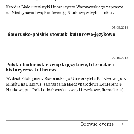
Katedra Białorutenistyki Uniwersytetu Warszawskiego zaprasza
na Międzynarodową Konferencję Naukową w trybie online.
05.08.2016
Białorusko-polskie stosunki kulturowo-językowe
22.10.2018
Polsko-białoruskie związki językowe, literackie i
historyczno-kulturowe
Wydział Filologiczny Białoruskiego Uniwersytetu Państwowego w
Mińsku na Białorusi zaprasza na Międzynarodową Konferencję
Naukową pt. „Polsko-białoruskie związki językowe, literackie i (...)
Browse events