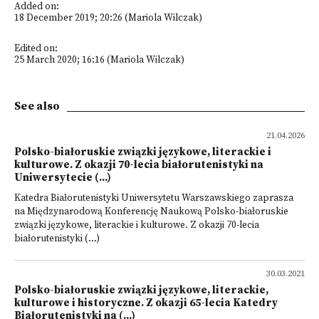
Added on:
18 December 2019; 20:26 (Mariola Wilczak)
Edited on:
25 March 2020; 16:16 (Mariola Wilczak)
See also
21.04.2026
Polsko-białoruskie związki językowe, literackie i
kulturowe. Z okazji 70-lecia białorutenistyki na
Uniwersytecie (...)
Katedra Białorutenistyki Uniwersytetu Warszawskiego zaprasza
na Międzynarodową Konferencję Naukową Polsko-białoruskie
związki językowe, literackie i kulturowe. Z okazji 70-lecia
białorutenistyki (...)
30.03.2021
Polsko-białoruskie związki językowe, literackie,
kulturowe i historyczne. Z okazji 65-lecia Katedry
Białorutenistyki na (...)