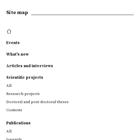
Site map
Events
What's new
Articles and interviews
Scientific projects
All
Research projects
Doctoral and post-doctoral theses
Contests
Publications
All
Journals