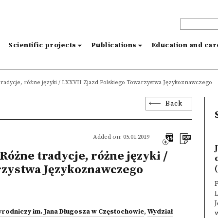
s
Scientific projects
Publications
Education and ca
radycje, różne języki / LXXVII Zjazd Polskiego Towarzystwa Językoznawczego
Back
Added on: 05.01.2019
óżne tradycje, różne języki /
rzystwa Językoznawczego
(
J
rodniczy im. Jana Długosza w Częstochowie
,
Wydział
w