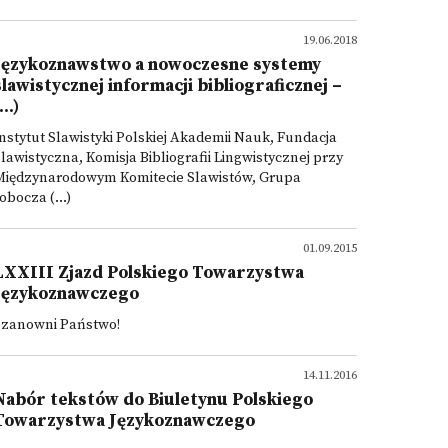
19.06.2018
Językoznawstwo a nowoczesne systemy
slawistycznej informacji bibliograficznej –
...)
nstytut Slawistyki Polskiej Akademii Nauk, Fundacja
lawistyczna, Komisja Bibliografii Lingwistycznej przy
Międzynarodowym Komitecie Slawistów, Grupa
obocza (...)
01.09.2015
LXXIII Zjazd Polskiego Towarzystwa
Językoznawczego
Szanowni Państwo!
14.11.2016
Nabór tekstów do Biuletynu Polskiego
Towarzystwa Językoznawczego