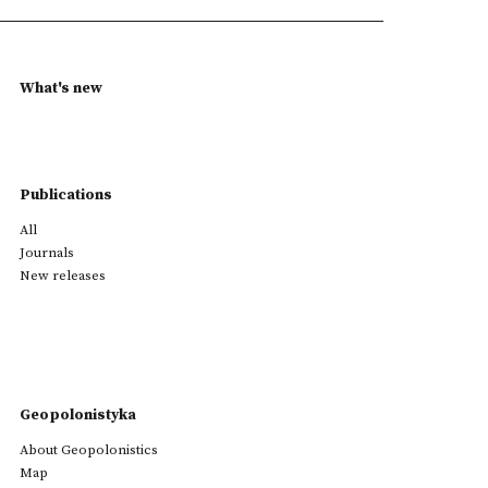
What's new
Publications
All
Journals
New releases
Geopolonistyka
About Geopolonistics
Map